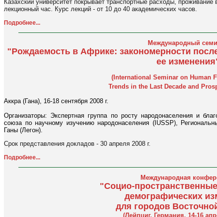
Казахский университет покрывает транспортные расходы, проживание в
лекционный час. Курс лекций - от 10 до 40 академических часов.
Подробнее...
Международный семи
"Рождаемость в Африке: закономерности посл
ее изменения
(International Seminar on Human Fer
Trends in the Last Decade and Pros
Аккра (Гана), 16-18 сентября 2008 г.
Организаторы: Экспертная группа по росту народонаселения и бл
союза по научному изучению народонаселения (IUSSP), Региональны
Ганы (Легон).
Срок представления докладов - 30 апреля 2008 г.
Подробнее...
Международная конфер
"Социо-пространственные
демографических из
для городов Восточно
(Лейпциг, Германия, 14-16 апре