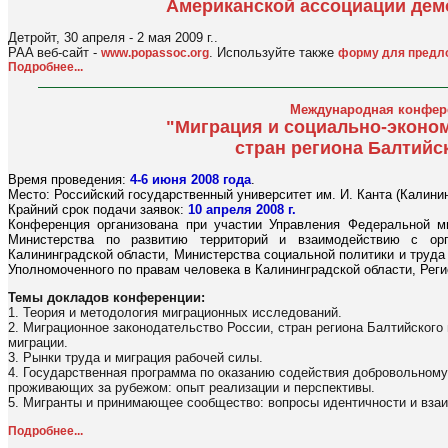
Американской ассоциации дем
Детройт, 30 апреля - 2 мая 2009 г..
PAA веб-сайт -
. Используйте также
www.popassoc.org
форму для предл
Подробнее...
Международная конфер
"Миграция и социально-эконо
стран региона Балтийс
Время проведения:
4-6 июня 2008 года
.
Место: Российский государственный университет им. И. Канта (Калинин
Крайний срок подачи заявок:
10 апреля 2008 г.
Конференция организована при участии Управления Федеральной м
Министерства по развитию территорий и взаимодействию с орг
Калининградской области, Министерства социальной политики и труда
Уполномоченного по правам человека в Калининградской области, Реги
Темы докладов конференции:
1. Теория и методология миграционных исследований.
2. Миграционное законодательство России, стран региона Балтийског
миграции.
3. Рынки труда и миграция рабочей силы.
4. Государственная программа по оказанию содействия добровольному
проживающих за рубежом: опыт реализации и перспективы.
5. Мигранты и принимающее сообщество: вопросы идентичности и взаи
Подробнее...