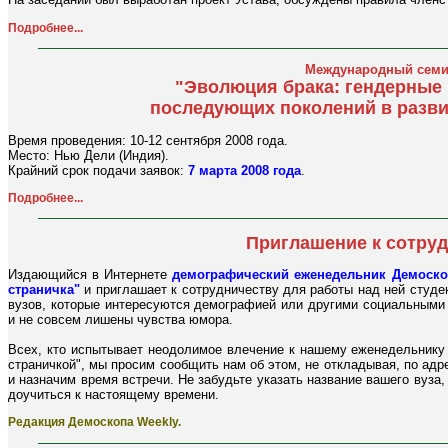
Подробнее...
Международный семи
"Эволюция брака: гендерные
последующих поколений в разв
Время проведения: 10-12 сентября 2008 года.
Место: Нью Дели (Индия).
Крайний срок подачи заявок:
7 марта 2008 года
.
Подробнее...
Приглашение к сотру
Издающийся в Интернете
демографический еженедельник Демоско
страничка"
и приглашает к сотрудничеству для работы над ней студе
вузов, которые интересуются демографией или другими социальными 
и не совсем лишены чувства юмора.
Всех, кто испытывает неодолимое влечение к нашему еженедельнику 
страничкой", мы просим сообщить нам об этом, не откладывая, по ад
и назначим время встречи. Не забудьте указать название вашего вуза,
доучиться к настоящему времени.
Редакция Демоскопа Weekly.