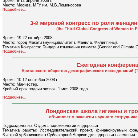
Время: 9-12 апреля 2008 г.
Место: Москва, МГУ им. М.В.Ломоносова
Подробнее...
3-й мировой конгресс по роли женщин
(the Third Global Congress of Women in P
Время: 19-22 октября 2008 г.
Место: город Макати (муниципалитет г. Манила, Филиппины).
Тематика Конгресса: Гендер и изменения климата (Gender and Climate C
Подробнее...
Ежегодная конференци
Британского общества демографических исследований (The 
Время: 10-12 сентября 2008 г.
Место: Манчестер.
Крайний срок подачи заявок: 1 мая 2008 года.
Подробнее...
Лондонская школа гигиены и тр
объявляет о вакансии научного сотрудника
Подразделение: Отдел эпидемиологии и здоровья.
Тематика работы: Исследовательский проект, финансируемый фон
быстрой урбанизации в Субсахарной Африке для здоровья населения.