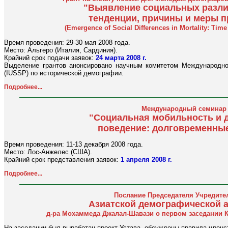
"Выявление социальных разли
тенденции, причины и меры 
(Emergence of Social Differences in Mortality: Time
Время проведения: 29-30 мая 2008 года.
Место: Альгеро (Италия, Сардиния).
Крайний срок подачи заявок:
24 марта 2008 г.
Выделение грантов анонсировано научным комитетом Международно
(IUSSP) по исторической демографии.
Подробнее...
Международный семинар 
"Социальная мобильность и 
поведение: долговременны
Время проведения: 11-13 декабря 2008 года.
Место: Лос-Анжелес (США).
Крайний срок представления заявок:
1 апреля 2008 г.
Подробнее...
Послание Председателя Учредите
Азиатской демографической 
д-ра Мохаммеда Джалал-Шавази о первом заседании Ком
На заседании был выработан проект Устава, обсуждены правила членс