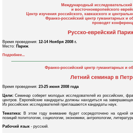
Международный исследовательский 
и восточноевропейского еврейс
Центр изучения российского, кавказского и центральн
Франко-российский центр гуманитарных и о
проводят конферен
Русско-еврейский Париж
Время проведения:
12-14 Ноября 2008 г.
Место:
Париж
.
Подробнее...
Франко-российский центр гуманитарных и о
Летний семинар в Пет
Время проведения:
23-25 июня 2008 года
Цели:
Семинар соберет молодых исследователей из российских, фра
центров. Европейские кандидаты должны находиться на завершающем
Из российских исследователей приглашаются кандидаты наук.
Тематика:
В этом году внимание будет сосредоточено на одной об
позиций политологии, социологии, экономики, антропологии, литератур
Рабочий язык
- русский.