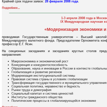
Крайний срок подачи заявок:
28 февраля 2008 года
.
Подробнее...
1-3 апреля 2008 года в Москв
IX Международная научная к
«Модернизация экономики и
проводимая Государственным университетом – Высшей школой
Международного валютного фонда. Председателем Оргкомитета кон
профессор Е.Г. Ясин.
На секционных заседаниях и заседаниях круглых столов пред
направления:
Макроэкономика и экономический рост
Конкуренция и конкурентоспособность
Образование, наука и инновации в России в контексте глобальн
Глобализация и развитие регионов
Модернизация институциональной системы
Правовая система страны в условиях глобализации
Трансформация государственного и муниципального управления
Социальная политика, неравенство и бедность
Рынки труда и демография
Социальный капитал и система ценностей
Институты гражданского общества
Политические процессы в глобализирующейся экономике