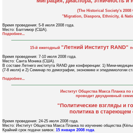
"Миграция, диаспора, этничность и 
(The Historical Society's 2008
"Migration, Diaspora, Ethnicity, & Nati
Время проведения: 5-8 июля 2008 года.
Место: Балтимор (США).
Подробнее...
"Летний Институт RAND
"
15-й ежегодный
п
Время проведения: 7-10 июля 2008 года.
Место: Санта Моника (США).
В составе Летнего института RAND две конференции: 1) Мини-медици
(7-8 июля) и 2) Семинар по демографии, экономике и эпидемиологии ст
Подробнее...
Институт Общества Макса Планка по
проводит двухдневный семин
"Политические взгляды и г
политика в стареющем
Время проведения: 24-25 июля 2008 года.
Место: Институт Общества Макса Планка по изучению общества (Кёльн
Крайний срок подачи заявок:
15 января 2008 года
.