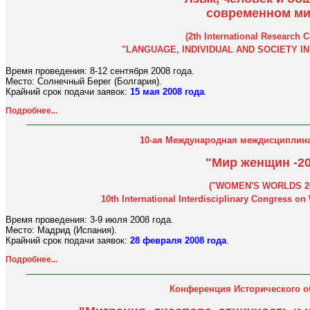
современном ми
(2th International Research 
"LANGUAGE, INDIVIDUAL AND SOCIETY I
Время проведения: 8-12 сентября 2008 года.
Место: Солнечный Берег (Болгария).
Крайний срок подачи заявок:
15 мая 2008 года
.
Подробнее...
10-ая Международная междисциплин
"Мир женщин -2
("WOMEN'S WORLDS 2
10th International Interdisciplinary Congress 
Время проведения: 3-9 июля 2008 года.
Место: Мадрид (Испания).
Крайний срок подачи заявок:
28 февраля 2008 года
.
Подробнее...
Конференция Исторического о