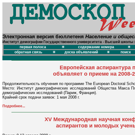
Электронная версия бюллетеня
Население и обще
Институт демографии Государственного университета - Высшей школы 
первая полоса
содержание номера
обратная связь
доска объявлений
поиск
Европейская аспирантура 
объявляет о приеме на 2008-2
Продолжительность обучения по программе The European Doctoral Scho
Место: Институт демографических исследований Общества Макса Пла
демографических исследований (Париж, Франция).
Крайний срок подачи заявок: 1 мая 2008 г.
Подробнее...
XV Международная научная конф
аспирантов и молодых учен