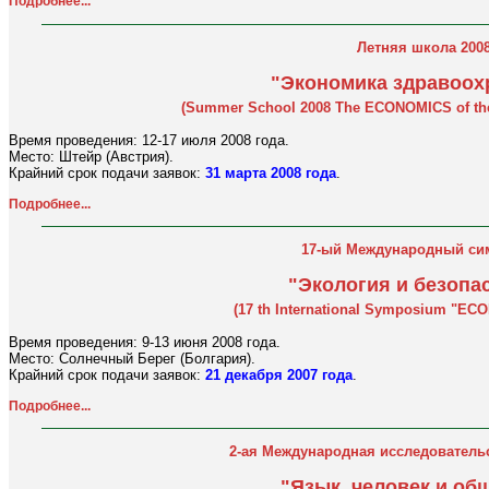
Подробнее...
Летняя школа 200
"Экономика здравоох
(Summer School 2008 The ECONOMICS of t
Время проведения: 12-17 июля 2008 года.
Место: Штейр (Австрия).
Крайний срок подачи заявок:
31 марта 2008 года
.
Подробнее...
17-ый Международный си
"Экология и безопа
(17 th International Symposium "E
Время проведения: 9-13 июня 2008 года.
Место: Солнечный Берег (Болгария).
Крайний срок подачи заявок:
21 декабря 2007 года
.
Подробнее...
2-ая Международная исследователь
"Язык, человек и об