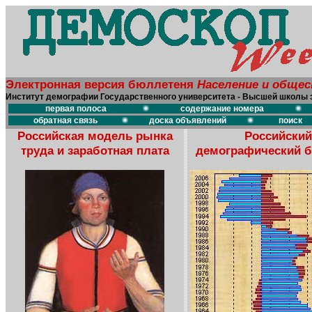
Электронная версия бюллетеня
Население и обще
Институт демографии Государственного университета - Высшей школы 
первая полоса
содержание номера
обратная связь
доска объявлений
поиск
Российская модель рынка
Российский
труда и заработная плата
демографический 