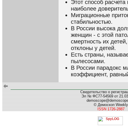
Этот способ расчета
наиболее доверител
Миграционные прито
стабильностью.
В России высока доля
женщин - с этой пато
смертность их детей
отклоны у детей.
Есть страны, назыв
пылесосами.
В России парадокс м
коэффициент, равный
Свидетельство о регистра
Эл № ФС77-54569 от 21.03.
demoscope@demoscop
© Демоскоп Weekly
ISSN 1726-2887