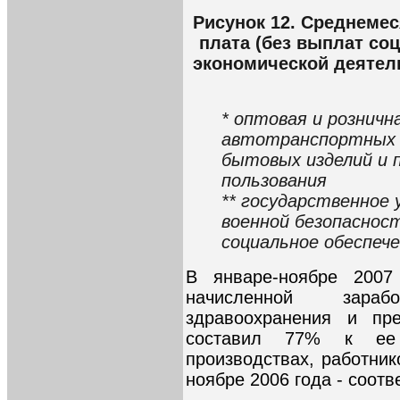
Рисунок 12. Среднемес
плата (без выплат со
экономической деятель
* оптовая и розничн
автотранспортных 
бытовых изделий и 
пользования
** государственное 
военной безопаснос
социальное обеспеч
В январе-ноябре 2007
начисленной зара
здравоохранения и пре
составил 77% к ее
производствах, работник
ноябре 2006 года - соотв