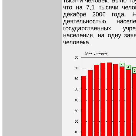
тысячи человек. Было тр
что на 7,1 тысячи чел
декабре 2006 года. Н
деятельностью насел
государственных уч
населения, на одну зая
человека.