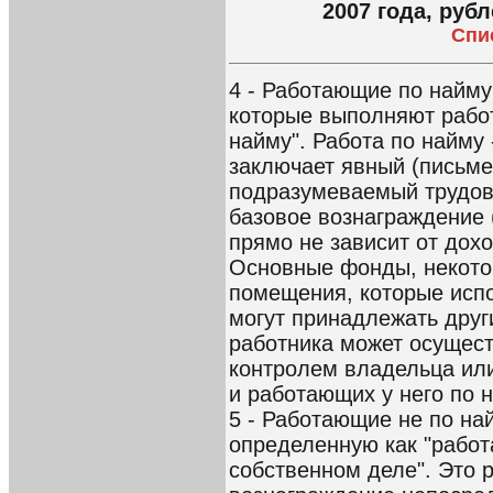
2007 года, руб
Спи
4 - Работающие по найму
которые выполняют работ
найму". Работа по найму 
заключает явный (письме
подразумеваемый трудов
базовое вознаграждение 
прямо не зависит от дохо
Основные фонды, некото
помещения, которые испо
могут принадлежать друг
работника может осущес
контролем владельца ил
и работающих у него по н
5 - Работающие не по на
определенную как "работ
собственном деле". Это р