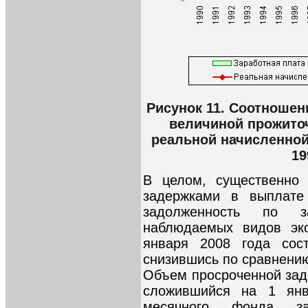
Рисунок 11. Соотношен
величиной прожито
реальной начисленной
19
В целом, существенно 
задержками в выплате
задолженность по з
наблюдаемых видов эко
января 2008 года сос
снизившись по сравнению
Объем просроченной зад
сложившийся на 1 янв
месячного фонда за