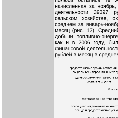
полюса остались те ж
начисленная за ноябрь
деятельности 39397 
сельском хозяйстве, о
среднем за январь-нояб
месяц (рис. 12). Средн
добычи топливно-энерг
как и в 2006 году, бы
финансовой деятельности
рублей в месяц в среднем