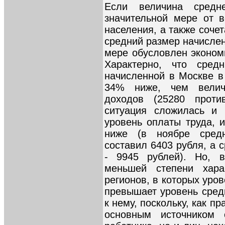
Если величина средн
значительной мере от в
населения, а также соче
средний размер начисле
мере обусловлен эконом
Характерно, что сред
начисленной в Москве в
34% ниже, чем велич
доходов (25280 проти
ситуация сложилась и 
уровень оплаты труда, 
ниже (в ноябре сред
составил 6403 рубля, а
- 9945 рублей). Но, 
меньшей степени хара
регионов, в которых уро
превышает уровень сред
к нему, поскольку, как п
основным источником 