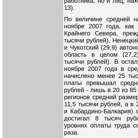
работника, но и лиц, на
13).
По величине средней н
ноябре 2007 года, как
Крайнего Севера, преж
тысячи рублей), Ненецкий
и Чукотский (29,9) авто
область в целом (27,2
тысячи рублей). В оста
ноябре 2007 года в ср
начислено менее 25 тыс
платы превышал средн
рублей - лишь в 20 из 85
регионов средний разме
11,5 тысячи рублей, а в 
и Кабардино-Балкария) 
достигал 8 тысяч руб
уровнях оплаты труда с
раза.