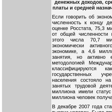
денежных доходов, ср
платы и средней назнач
Если говорить об эконо
численность к концу д
оценке Росстата, 75,3 
от общей численности 
этого числа 70,7 м
экономически активн
экономике, а 4,6 милл
занятия, но активно 
методологией Междуна
классифицируются к
государственных уч
населения состояло н
занятых трудовой деят
миллиона имели статус
миллиона человек получа
В декабре 2007 года ста