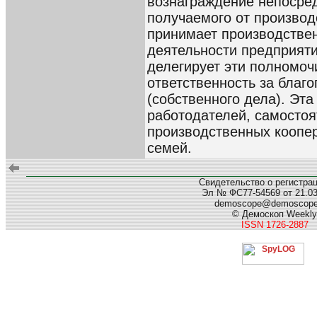
вознаграждение непосред
получаемого от производс
принимает производстве
деятельности предприяти
делегирует эти полномоч
ответственность за благ
(собственного дела). Эта
работодателей, самостоя
производственных коопе
семей.
Свидетельство о регистра
Эл № ФС77-54569 от 21.03.
demoscope@demoscop
© Демоскоп Weekly
ISSN 1726-2887