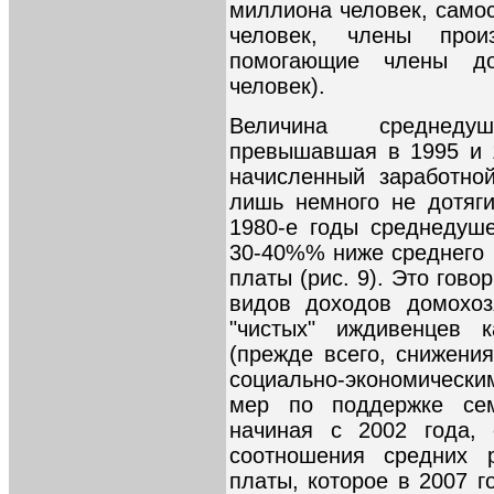
миллиона человек, самос
человек, члены прои
помогающие члены до
человек).
Величина среднеду
превышавшая в 1995 и 
начисленный заработно
лишь немного не дотяги
1980-е годы среднедуш
30-40%% ниже среднего 
платы (рис. 9). Это гово
видов доходов домохоз
"чистых" иждивенцев 
(прежде всего, снижения
социально-экономическ
мер по поддержке сем
начиная с 2002 года, 
соотношения средних 
платы, которое в 2007 г