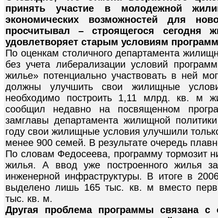
принять участие в молодежной жили
экономических возможностей для ново
просчитывал – строящегося сегодня ж
удовлетворяет старым условиям програм
По оценкам столичного департамента жилищн
без учета либерализации условий програм
жилье» потенциально участвовать в ней мог
должны улучшить свои жилищные услови
необходимо построить 1,11 млрд. кв. м 
сообщил недавно на посвященном прогр
замглавы департамента жилищной политик
году свои жилищные условия улучшили только
менее 900 семей. В результате очередь плавно
По словам Федосеева, программу тормозит н
жилья. А ввод уже построенного жилья за
инженерной инфраструктуры. В итоге в 20
выделено лишь 165 тыс. кв. м вместо пер
тыс. кв. м.
Другая проблема программы связана с