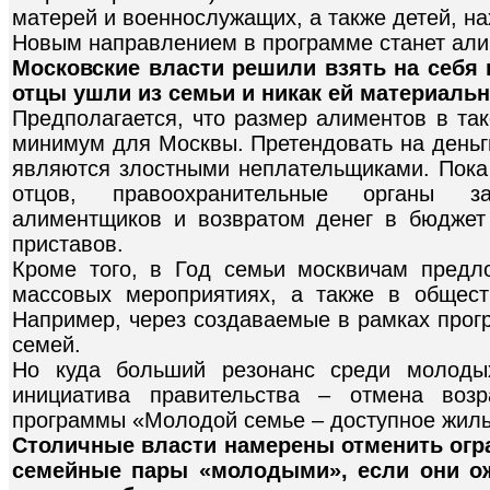
матерей и военнослужащих, а также детей, н
Новым направлением в программе станет ал
Московские власти решили взять на себя
отцы ушли из семьи и никак ей материальн
Предполагается, что размер алиментов в та
минимум для Москвы. Претендовать на деньги
являются злостными неплательщиками. Пока 
отцов, правоохранительные органы з
алиментщиков и возвратом денег в бюджет
приставов.
Кроме того, в Год семьи москвичам предло
массовых мероприятиях, а также в общест
Например, через создаваемые в рамках про
семей.
Но куда больший резонанс среди молоды
инициатива правительства – отмена возр
программы «Молодой семье – доступное жиль
Столичные власти намерены отменить огра
семейные пары «молодыми», если они ож