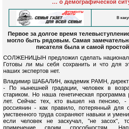
… о демографической сит
В как
Первое за долгое время телевыступлени
могло быть рядовым. Самая замечательн
писателя была и самой простой.
СОЛЖЕНИЦЫН предложил сделать национальн
Готовы ли мы себя сохранить и что для э
наших экспертов нет.
Владимир ШАБАЛИН, академик РАМН, директо
- По нынешней градации, человек в возр
стариком. Но наша генетическая программа 
лет. Сейчас тех, кто вышел на пенсию, 
россиянин - как правило, потерянный для
умственного труда сохраняют навыки и умени
если человек не заскучал, "не засох", 
применение своим способностям. Нап