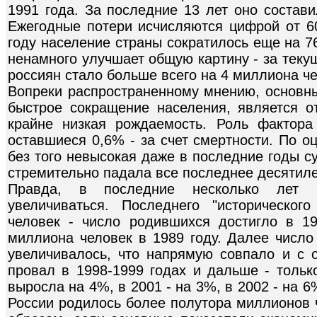
1991 года. За последние 13 лет оно состав
Ежегодные потери исчисляются цифрой от 60
году население страны сократилось еще на 7
ненамного улучшает общую картину - за теку
россиян стало больше всего на 4 миллиона че
Вопреки распространенному мнению, основн
быстрое сокращение населения, является о
крайне низкая рождаемость. Роль фактора
оставшиеся 0,6% - за счет смертности. По о
без того невысокая даже в последние годы 
стремительно падала все последнее десятиле
Правда, в последние несколько лет 
увеличиваться. Последнего "историческо
человек - число родившихся достигло в 1
миллиона человек в 1989 году. Далее число
увеличивалось, что напрямую совпало и с 
провал в 1998-1999 годах и дальше - тольк
выросла на 4%, в 2001 - на 3%, в 2002 - на 6%
России родилось более полутора миллионов ч