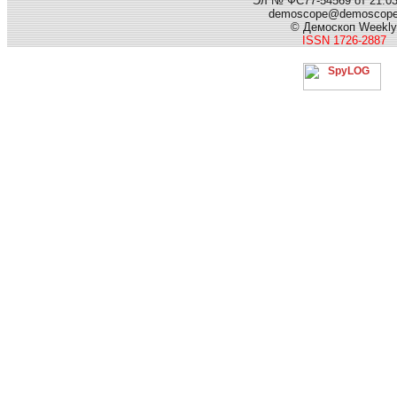
Эл № ФС77-54569 от 21.03.
demoscope@demoscop
© Демоскоп Weekly
ISSN 1726-2887