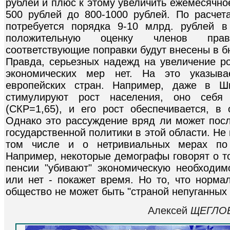
рублей и плюс к этому увеличить ежемесячное
500 рублей до 800-1000 рублей. По расчет
потребуется порядка 9-10 млрд. рублей в
положительную оценку членов прави
соответствующие поправки будут внесены в б
Правда, серьезных надежд на увеличение р
экономических мер нет. На это указыва
европейских стран. Например, даже в Шв
стимулируют рост населения, оно себя
(СКР=1,65), и его рост обеспечивается, в 
Однако это рассуждение вряд ли может посл
государственной политики в этой области. Не 
том числе и о нетривиальных мерах по 
Например, некоторые демографы говорят о т
пенсии "убивают" экономическую необходим
или нет - покажет время. Но то, что норм
общество не может быть "страной непуганных 
Алексей
ЩЕГЛО