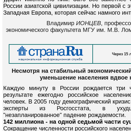
России азиатской цивилизации. Но первой с 
Западная Европа, которая сейчас намного ин
Владимир
ИОНЦЕВ
, професс
экономического факультета МГУ им. М.В. Ло
Через 15 
Несмотря на стабильный экономический
уменьшение населения вдвое к
Каждую минуту в России рождается три ч
результате ежегодно российское населен
человек. В 2005 году демографический кризис
эксперты из Росгосстата, в ухудш
"незапланированное" падение рождаемости.
142 миллиона - на одной седьмой части с
Сокращение численности российского населе