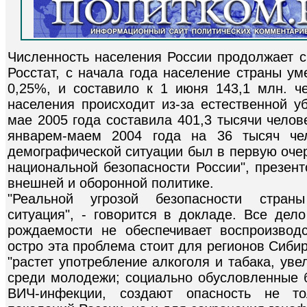
Численность населения России продолжает с
Росстат, с начала года население страны ум
0,25%, и составило к 1 июня 143,1 млн. ч
населения происходит из-за естественной у
мае 2005 года составила 401,3 тысячи челов
январем-маем 2004 года на 36 тысяч чел
демографической ситуации был в первую оче
национальной безопасности России", презен
внешней и оборонной политике.
"Реальной угрозой безопасности страны
ситуация", - говорится в докладе. Все дел
рождаемости не обеспечивает воспроизвод
остро эта проблема стоит для регионов Сибир
"растет употребление алкоголя и табака, ув
среди молодежи; социально обусловленные б
ВИЧ-инфекции, создают опасность не т