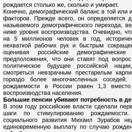
рождается столько же, сколько и умирает.
Конечно, демографический баланс в той или 
факторов. Прежде всего, он определяется д
называемого демографического перехода, в
ниже уровня воспроизводства. Очевидно, чт
на 5 миллионов человек в год, историче
нехваткой рабочих рук и быстрым сокраще
оценивая российские демографические
предположения, что они ставят под вопрос
политическое будущее российской нации
смотреться невзрачным престарелым карл
гораздо более многочисленных соседей.
рождаемости в России равен 1,3 вместо
воспроизводства населения.
Большие пенсии убивают потребность в де
В этом году российские власти сделали пер
шаги по стимулированию рождаемости.
социального развития Михаил Зурабов не
единовременную выплату по случаю рожден