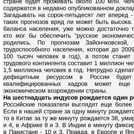
стране будет проживать около 100 млн. че
содержатся в недавно опубликованном докл
Загадывать на сорок-пятьдесят лет вперед -
таких прогнозов вряд ли может быть высока.
баланса населения, уже можно достаточно т
кто мог бы обеспечить "русское экономиче
родились. По прогнозам Зайончковской,
трудоспособного населения, которая до 200
100 тысяч человек в год), а потом станет
трудового контингента составит 1 миллион чел
1,5 миллиона человек в год. Нетрудно сдела
дефицитным ресурсом в России будет
квалифицированных кадров может еще
экономическом возрождении страны.
На шестнадцать индусов рождается один 
Российские показатели выглядят еще более 
Если в нашей стране за одну минуту рождаетс
то в Китае за ту же минуту рождается 38, уми
и 4, в Африке 8 и 3. В Индии в минуту фикси
в Пакистане - 10 и 3. Правда, в Европе и Я