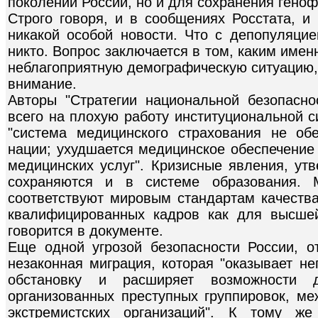
поколений России, но и для сохранения геноф
Строго говоря, и в сообщениях Росстата, и
никакой особой новости. Что с депопуляцие
никто. Вопрос заключается в том, каким им
неблагоприятную демографическую ситуацию,
внимание.
Авторы "Стратегии национальной безопасн
всего на плохую работу институциональной 
"система медицинского страхования не об
нации; ухудшается медицинское обеспечение 
медицинских услуг". Кризисные явления, ут
сохраняются и в системе образования. 
соответствуют мировым стандартам качества
квалифицированных кадров как для высшей
говорится в документе.
Еще одной угрозой безопасности России, от
незаконная миграция, которая "оказывает н
обстановку и расширяет возможности д
организованных преступных группировок, ме
экстремистских организаций". К тому же