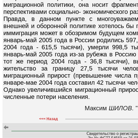
миграционной политики, она носит фрагмен
перспективами социально- экономического ра
Правда, в данном пункте с многоуважае
внешней и оборонной политике хотелось бы 
иммиграция может в обозримом будущем комп
январь-май 2005 года в России родились 597,
2004 года - 615,5 тысячи), умерли 998,5 ты
январь-май 2005 года из-за рубежа в Россию
тот же период 2004 года - 36,8 тысячи), 
жительство за границу 27,5 тысячи чело
миграционный прирост (превышение числа 
январе-мае 2004 года составил 42 тысячи чело
Однако увеличившийся миграционный приро
численные потери населения.
Максим
ШИЛОВ
. 
<<< Назад
Свидетельство о регистра