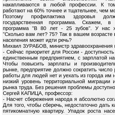
накапливаются в любой профессии. К то
работают на 60% точнее и тщательнее, чем м
Поэтому профилактика здоровья дол
государственная программа. Скажем, в 
программа "В 80 лет - 25 зубов". У нас 
"Сколько вам лет? 75? Так в вашем возрасте
населения может идти речь?
Михаил ЗУРАБОВ, министр здравоохранения и
- Сейчас приоритет для России - доступность
единственным предприятием, с зарплатой на
Чтобы повысить зарплаты и производитель
рынке, предприятие должно сократить число 
работы для людей нет и уехать из города им н
низкий уровень территориальной миграции и
рынка труда. Без решения проблемы доступно
Сергей КАПИЦА, профессор:
- Насчет сбережения народа я абсолютно со
Для того, чтобы сберечь, недостаточно дать 
пятикомнатную квартиру. Упадок роста нас