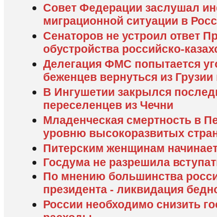
Совет Федерации заслушал и
миграционной ситуации в Рос
Cенаторов не устроил ответ П
обустройства российско-казах
Делегация ФМС попытается уг
беженцев вернуться из Грузии
В Ингушетии закрылся послед
переселенцев из Чечни
Младенческая смертность в Пе
уровню высокоразвитых стра
Питерским женщинам начинает
Госдума не разрешила вступать
По мнению большинства россия
президента - ликвидация бедн
России необходимо снизить г