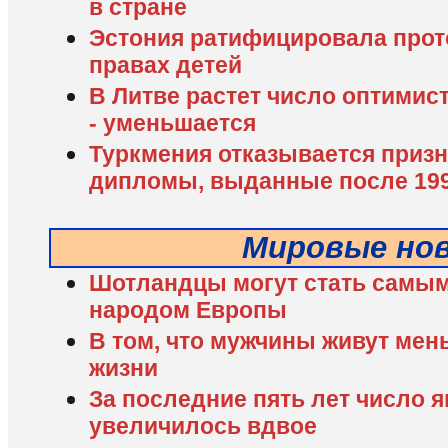
в стране
Эстония ратифицировала прот
правах детей
В Литве растет число оптимист
- уменьшается
Туркмения отказывается приз
дипломы, выданные после 199
Мировые но
Шотландцы могут стать самы
народом Европы
В том, что мужчины живут мен
жизни
За последние пять лет число я
увеличилось вдвое