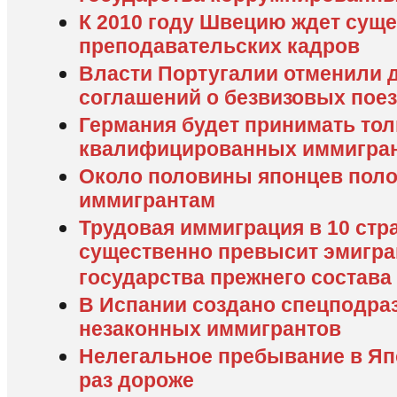
К 2010 году Швецию ждет суще
преподавательских кадров
Власти Португалии отменили 
соглашений о безвизовых поез
Германия будет принимать тол
квалифицированных иммигра
Около половины японцев поло
иммигрантам
Трудовая иммиграция в 10 стр
существенно превысит эмигра
государства прежнего состава
В Испании создано спецподра
незаконных иммигрантов
Нелегальное пребывание в Япо
раз дороже