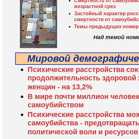
Смертность от самоубийс
возрастной срез
Застойный характер рос
смертности от самоубийс
Темы предыдущих номер
Над темой ном
Мировой демографиче
Психические расстройства со
продолжительность здоровой ж
женщин - на 13,2%
В мире почти миллион человек
самоубийством
Психические расстройства мож
самоубийства - предотвращать,
политической воли и ресурсов