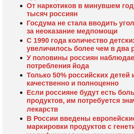
От наркотиков в минувшем год
тысяч россиян
Госдума не стала вводить уго
за неоказание медпомощи
С 1990 года количество детски
увеличилось более чем в два ра
У половины россиян наблюдае
потребления йода
Только 50% российских детей 
качественно и полноценно
Если россияне будут есть бо
продуктов, им потребуется зн
лекарств
В России введены европейски
маркировки продуктов с генет