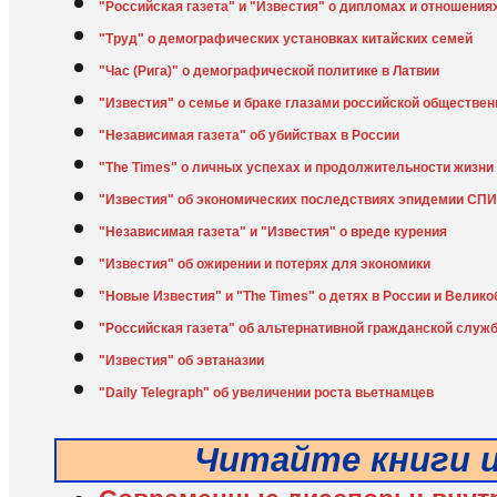
"Российская газета" и "Известия" о дипломах и отношения
"Труд" о демографических установках китайских семей
"Час (Рига)" о демографической политике в Латвии
"Известия" о семье и браке глазами российской обществен
"Независимая газета" об убийствах в России
"The Times" о личных успехах и продолжительности жизни
"Известия" об экономических последствиях эпидемии СП
"Независимая газета" и "Известия" о вреде курения
"Известия" об ожирении и потерях для экономики
"Новые Известия" и "The Times" о детях в России и Велик
"Российская газета" об альтернативной гражданской служ
"Известия" об эвтаназии
"Daily Telegraph" об увеличении роста вьетнамцев
Читайте книги 