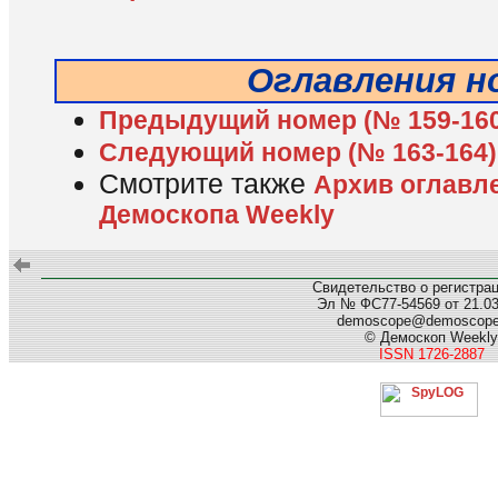
Оглавления н
Предыдущий номер (№ 159-160
Следующий номер (№ 163-164)
Смотрите также
Архив оглавл
Демоскопа Weekly
Свидетельство о регистра
Эл № ФС77-54569 от 21.03.
demoscope@demoscop
© Демоскоп Weekly
ISSN 1726-2887