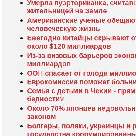
Умерла пуэрториканка, считав
жительницей на Земле
Американские ученые обещаю
человеческую жизнь
Ежегодно китайцы скрывают о
около $120 миллиардов
Из-за визовых барьеров экон
миллиардов
ООН спасает от голода миллио
Еврокомиссия поможет больн
Семья с детьми в Чехии - прям
бедности?
Около 70% японцев недоволь
законом
Болгары, поляки, украинцы и 
государства коррумпированн