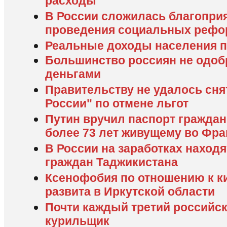
расходы
В России сложилась благоприя
проведения социальных рефо
Реальные доходы населения п
Большинство россиян не одоб
деньгами
Правительству не удалось сня
России" по отмене льгот
Путин вручил паспорт граждан
более 73 лет живущему во Фр
В России на заработках находя
граждан Таджикистана
Ксенофобия по отношению к к
развита в Иркутской области
Почти каждый третий российск
курильщик