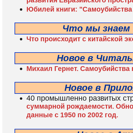
развития Евразийского простр
Юбилей книги: "Самоубийства в
Что мы знаем 
Что происходит с китайской э
Новое в Читаль
Михаил Гернет. Самоубийства в 
Новое в Прил
40 промышленно развитых ст
суммарной рождаемости. Обн
данные с 1950 по 2002 год.