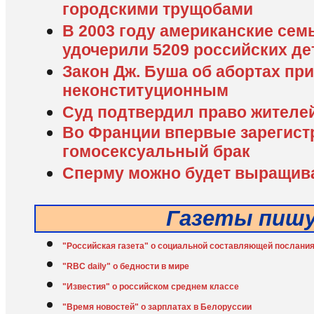
городскими трущобами
В 2003 году американские сем
удочерили 5209 российских де
Закон Дж. Буша об абортах пр
неконституционным
Суд подтвердил право жителе
Во Франции впервые зарегист
гомосексуальный брак
Сперму можно будет выращив
Газеты пиш
"Российская газета" о социальной составляющей послани
"RBC daily" о бедности в мире
"Известия" о российском среднем классе
"Время новостей" о зарплатах в Белоруссии