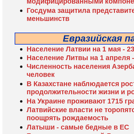
модифицированными компоне
Госдума защитила представит
меньшинств
Евразийская п
Население Латвии на 1 мая - 2
Население Литвы на 1 апреля 
Численность населения Азерба
человек
В Казахстане наблюдается рос
продолжительности жизни и р
На Украине проживают 1715 гр
Латвийские власти не торопят
поощрять рождаемость
Латыши - самые бедные в ЕС