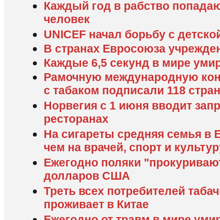
Каждый год в рабство попада
человек
UNICEF начал борьбу с детско
В странах Евросоюза учрежден
Каждые 6,5 секунд в мире уми
Рамочную международную кон
с табаком подписали 118 стра
Норвегия с 1 июня вводит запр
ресторанах
На сигареты средняя семья в Е
чем на врачей, спорт и культур
Ежегодно поляки "прокуриваю
долларов США
Треть всех потребителей таба
проживает в Китае
Ежегодно от травм в мире уми