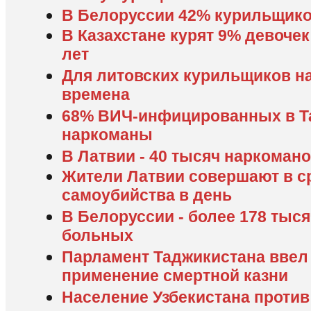
В Белоруссии 42% курильщик
В Казахстане курят 9% девочек
лет
Для литовских курильщиков н
времена
68% ВИЧ-инфицированных в Та
наркоманы
В Латвии - 40 тысяч наркоман
Жители Латвии совершают в с
самоубийства в день
В Белоруссии - более 178 тыс
больных
Парламент Таджикистана ввел
применение смертной казни
Население Узбекистана против