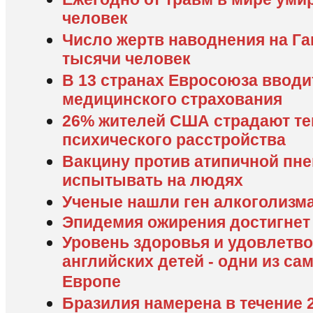
человек
Число жертв наводнения на Га
тысячи человек
В 13 странах Евросоюза вводи
медицинского страхования
26% жителей США страдают т
психического расстройства
Вакцину против атипичной пн
испытывать на людях
Ученые нашли ген алкоголизм
Эпидемия ожирения достигнет 
Уровень здоровья и удовлетв
английских детей - одни из са
Европе
Бразилия намерена в течение 2