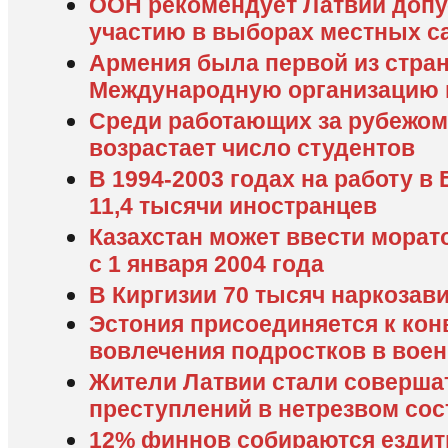
ООН рекомендует Латвии допу
участию в выборах местных 
Армения была первой из стран
Международную организацию 
Среди работающих за рубежом
возрастает число студентов
В 1994-2003 годах на работу 
11,4 тысячи иностранцев
Казахстан может ввести морат
с 1 января 2004 года
В Киргизии 70 тысяч наркоза
Эстония присоединяется к кон
вовлечения подростков в вое
Жители Латвии стали соверша
преступлений в нетрезвом со
12% финнов собираются ездить