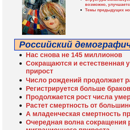
возможно, улучшаетс
Темы предыдущих н
Российский демографи
Нас снова не 145 миллионов
Сокращаются и естественная 
прирост
Число рождений продолжает р
Регистрируется больше брако
Продолжается рост числа уме
Растет смертность от больши
А младенческая смертность п
Очередная волна сокращения 