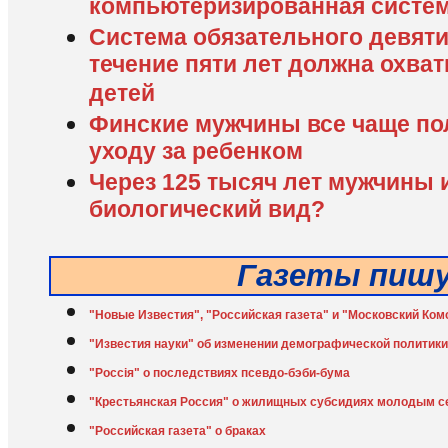
компьютеризированная систем
Система обязательного девяти
течение пяти лет должна охват
детей
Финские мужчины все чаще по
уходу за ребенком
Через 125 тыcяч лет мужчины и
биологический вид?
Газеты пиш
"Новые Известия", "Российская газета" и "Московский Ком
"Известия науки" об изменении демографической политики
"Россiя" о последствиях псевдо-бэби-бума
"Крестьянская Россия" о жилищных субсидиях молодым 
"Российская газета" о браках