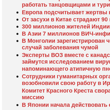
работать танцовщицами и тур
Европа подсчитывает жертвы
От засухи в Китае страдают 9
300 миллионов жителей Индии
В Азии 7 миллионов ВИЧ-инф
В Монголии зарегистрирован ч
случай заболевания чумой
Эксперты ВОЗ вместе с канад
займутся исследованием виру
напоминающего атипичную п
Сотрудники гуманитарных орг
возобновили свою работу в И
Комитет Красного Креста свор
миссию
В Японии начала действовать