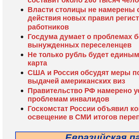
составит около 260 тысяч чел
Власти столицы не намерены 
действия новых правил регис
работников
Госдума думает о проблемах б
вынужденных переселенцев
Не только рубль будет единым
карта
США и Россия обсудят меры п
выдачей американских виз
Правительство РФ намерено у
проблемам инвалидов
Госкомстат России объявил ко
освещение в СМИ итогов переп
Евразийская п