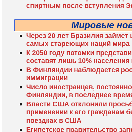
спиртным после вступления Э
Мировые но
Через 20 лет Бразилия займет
самых стареющих наций мира
К 2050 году потомки представ
составят лишь 10% населения
В Финляндии наблюдается рос
иммиграции
Число иностранцев, постоянн
Финляндии, в последнее врем
Власти США отклонили просьб
применении к его гражданам б
поездках в США
Египетское правительство зап