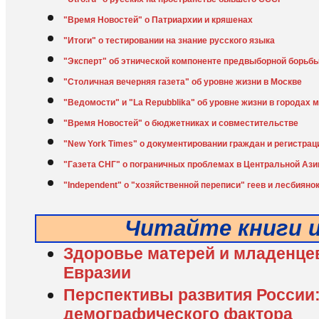
"Время Новостей" о Патриархии и кряшенах
"Итоги" о тестировании на знание русского языка
"Эксперт" об этнической компоненте предвыборной борьб
"Столичная вечерняя газета" об уровне жизни в Москве
"Ведомости" и "La Repubblika" об уровне жизни в городах 
"Время Новостей" о бюджетниках и совместительстве
"New York Times" о документировании граждан и регистрац
"Газета СНГ" о пограничных проблемах в Центральной Ази
"Independent" о "хозяйственной переписи" геев и лесбияно
Читайте книги 
Здоровье матерей и младенцев
Евразии
Перспективы развития России:
демографического фактора