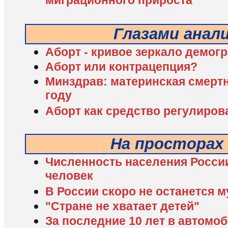
миграционного прироста
Глазами анал
Аборт - кривое зеркало демог
Аборт или контрацепция?
Минздрав: материнская смертн
году
Аборт как средство регулиро
На просторах
Численность населения России
человек
В России скоро не останется 
"Стране не хватает детей"
За последние 10 лет в автомо