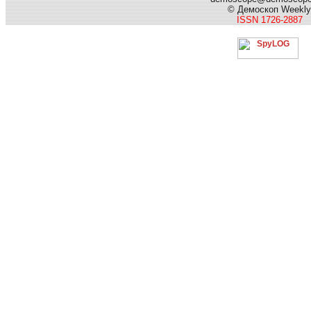
© Демоскоп Weekly
ISSN 1726-2887