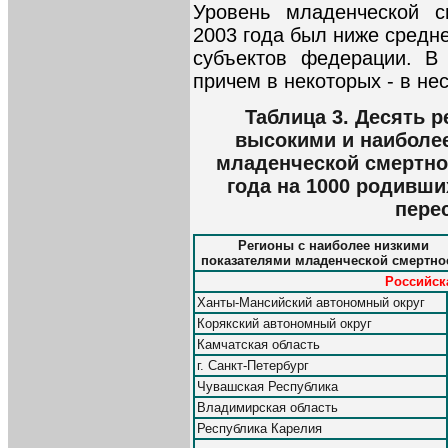
Уровень младенческой с
2003 года был ниже средне
субъектов федерации. В
причем в некоторых - в нес
Таблица 3. Десять р
высокими и наиболе
младенческой смертнос
года на 1000 родивших
перес
Регионы с наиболее низкими
показателями младенческой смертно
Российска
Ханты-Мансийский автономный округ
Корякский автономный округ
Камчатская область
г. Санкт-Петербург
Чувашская Республика
Владимирская область
Республика Карелия