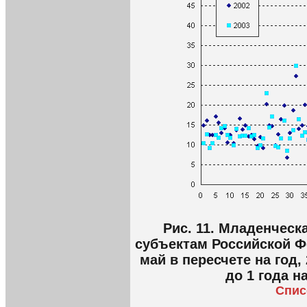
Рис. 11. Младенческ
субъектам Российской Фе
май в пересчете на год,
до 1 года н
Cпис