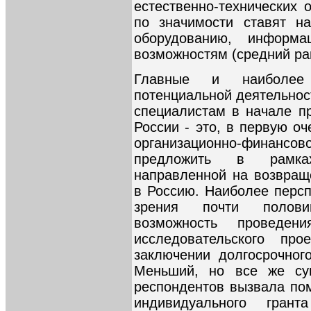
естественно-технических 
по значимости ставят н
оборудованию, информ
возможностям (средний ранг
Главные и наиболее 
потенциальной деятельно
специалистам в начале п
России - это, в первую о
организационно-финансо
предложить в рамках
направленной на возвращ
в Россию. Наиболее персп
зрения почти полови
возможность проведени
исследовательского п
заключении долгосрочного
Меньший, но все же су
респондентов вызвала пом
индивидуального гра