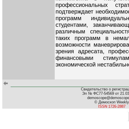
профессиональных стра
подтверждает необходимо
программ индивидуал
студентами, заканчиваю
различным специальност
таких программ в немал
возможности маневрирова
зрения адресата, профес
финансовыми стимула
экономической нестабильно
Свидетельство о регистра
Эл № ФС77-54569 от 21.03.
demoscope@demoscop
© Демоскоп Weekly
ISSN 1726-2887