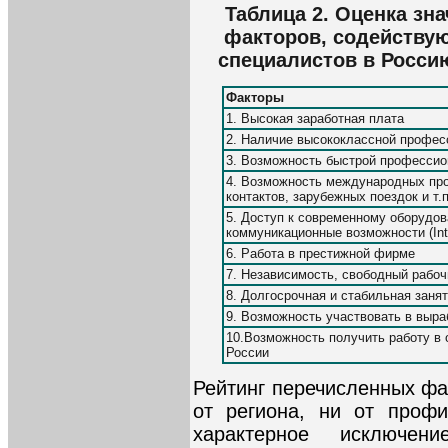
Таблица 2. Оценка з
факторов, содейств
специалистов в Росси
Факторы
1. Высокая заработная плата
2. Наличие высококлассной профес
3. Возможность быстрой профессио
4. Возможность международных пр
контактов, зарубежных поездок и т.п
5. Доступ к современному оборудо
коммуникационные возможности (Intern
6. Работа в престижной фирме
7. Независимость, свободный рабоч
8. Долгосрочная и стабильная заня
9. Возможность участвовать в выра
10.Возможность получить работу в
России
Рейтинг перечисленных фа
от региона, ни от профи
характерное исключен