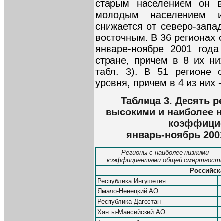
старым населением он 
молодым населением и
снижается от северо-запа
восточным. В 36 регионах
январе-ноябре 2001 год
стране, причем в 8 их ни
табл. 3). В 51 регионе 
уровня, причем в 4 из них -
Таблица 3. Десять р
высокими и наиболее 
коэффицие
январь-ноябрь 2001
Регионы с наиболее низкими
коэффициентами общей смертност
Российска
Республика Ингушетия
Ямало-Ненецкий АО
Республика Дагестан
Ханты-Мансийский АО