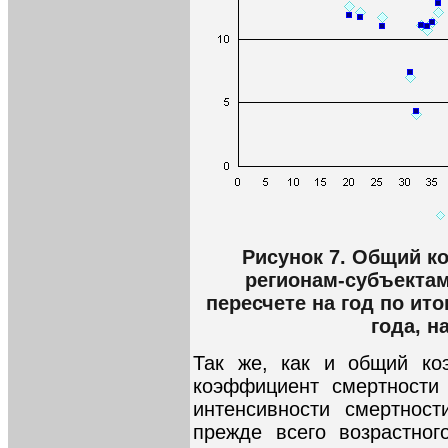
Рисунок 7. Общий к
регионам-субъектам
пересчете на год по ито
года, н
Так же, как и общий ко
коэффициент смертности 
интенсивности смертност
прежде всего возрастног