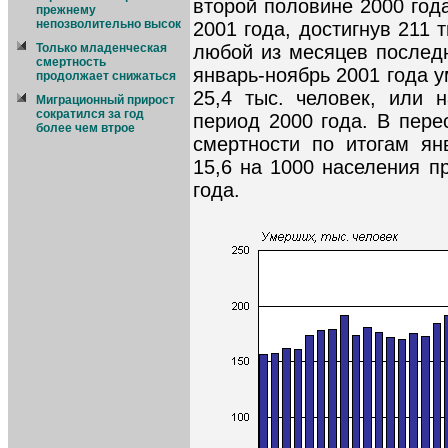
второй половине 2000 год
прежнему
непозволительно высок
2001 года, достигнув 211 
любой из месяцев последн
Только младенческая
смертность
январь-ноябрь 2001 года у
продолжает снижаться
25,4 тыс. человек, или 
Миграционный прирост
сократился за год
период 2000 года. В пере
более чем втрое
смертности по итогам ян
15,6 на 1000 населения п
года.