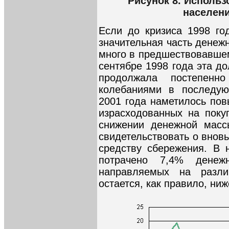
Рисунок 8. Исполь
населени
Если до кризиса 1998 го
значительная часть денеж
много в предшествовавшем 
сентябре 1998 года эта до
продолжала постепенн
колебаниями в последую
2001 года наметилось по
израсходованных на поку
снижении денежной массы
свидетельствовать о внов
средству сбережения. В 
потрачено 7,4% денеж
направляемых на разли
остается, как правило, ниж