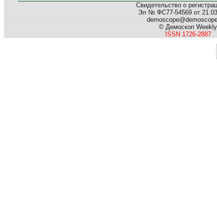
Свидетельство о регистра
Эл № ФС77-54569 от 21.03.
demoscope@demoscop
© Демоскоп Weekly
ISSN 1726-2887