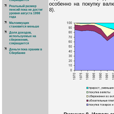
сокращается
особенно на покупку валю
Реальный размер
8).
пенсий пока не достиг
уровня августа 1998
года
Малоимущих
становится меньше
Доля доходов,
используемых на
сбережения,
сокращается
Деньги пока храним в
Сбербанке