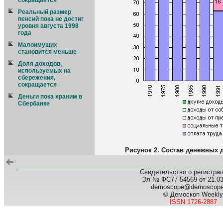
сокращается
Реальный размер
пенсий пока не достиг
уровня августа 1998
года
Малоимущих
становится меньше
Доля доходов,
используемых на
сбережения,
сокращается
Деньги пока храним в
Сбербанке
Рисунок 2. Состав денежных д
Свидетельство о регистра
Эл № ФС77-54569 от 21.03.
demoscope@demoscop
© Демоскоп Weekly
ISSN 1726-2887