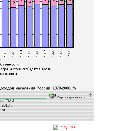
оходов населения России, 1970-2000, %
Версия для печати
ции СМИ
2013 г.
e.ru