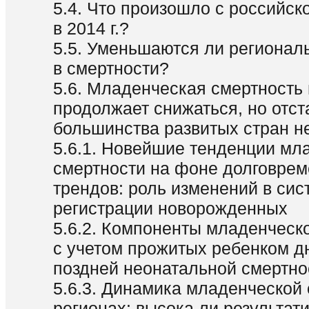
5.4. Что произошло с российск
в 2014 г.?
5.5. Уменьшаются ли регионал
в смертности?
5.6. Младенческая смертность 
продолжает снижаться, но отст
большинства развитых стран н
5.6.1. Новейшие тенденции мл
смертности на фоне долговре
трендов: роль изменений в сис
регистрации новорожденных
5.6.2. Компоненты младенческ
с учетом прожитых ребенком д
поздней неонатальной смертно
5.6.3. Динамика младенческой 
регионах: высока ли результат