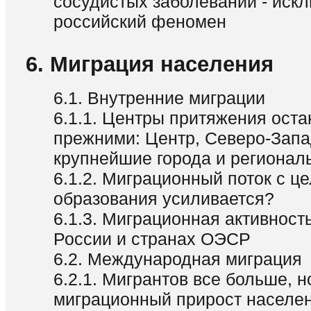
сосудистых заболеваний - иск
российский феномен
6. Миграция населения
6.1. Внутренние миграции
6.1.1. Центры притяжения оста
прежними: Центр, Северо-Запа
крупнейшие города и регионал
6.1.2. Миграционный поток с ц
образования усиливается?
6.1.3. Миграционная активност
России и странах OЭСР
6.2. Международная миграция
6.2.1. Мигрантов все больше, н
миграционный прирост населе