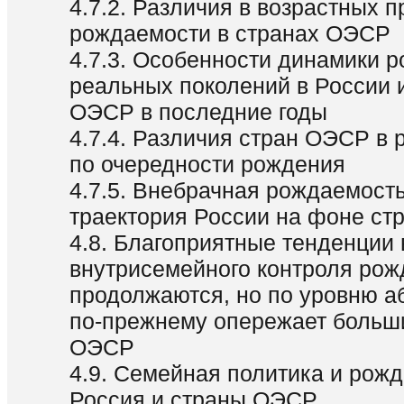
4.7.2. Различия в возрастных 
рождаемости в странах ОЭСР
4.7.3. Особенности динамики 
реальных поколений в России 
ОЭСР в последние годы
4.7.4. Различия стран ОЭСР в
по очередности рождения
4.7.5. Внебрачная рождаемост
траектория России на фоне с
4.8. Благоприятные тенденции
внутрисемейного контроля ро
продолжаются, но по уровню а
по-прежнему опережает больш
ОЭСР
4.9. Семейная политика и рожд
Россия и страны ОЭСР