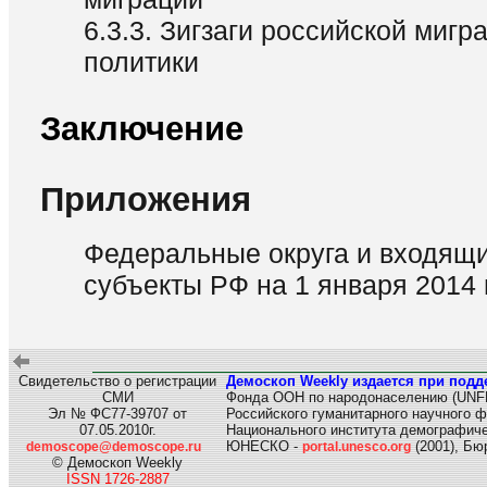
6.3.3. Зигзаги российской миг
политики
Заключение
Приложения
Федеральные округа и входящи
субъекты РФ на 1 января 2014 г
Свидетельство о регистрации
Демоскоп Weekly издается при подд
СМИ
Фонда ООН по народонаселению (UNF
Эл № ФС77-39707 от
Российского гуманитарного научного 
07.05.2010г.
Национального института демографиче
ЮНЕСКО -
(2001), Б
demoscope@demoscope.ru
portal.unesco.org
© Демоскоп Weekly
ISSN 1726-2887