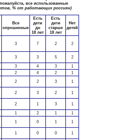
, пожалуйста, все использованные
ветов, % от работающих россиян)
Есть
Есть
Все
дети
дети
Нет
опрошенные
до
старше
детей
18 лет
18 лет
3
7
2
2
3
3
5
2
3
4
3
1
2
4
2
1
2
2
3
1
2
3
2
1
2
1
3
1
1
2
1
1
1
0
1
1
1
0
0
1