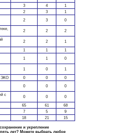
3
4
1
2
3
1
2
3
0
теке,
2
2
2
ый
2
2
1
1
1
1
1
1
0
1
0
1
д ЭКО
0
0
0
0
0
0
ей с
0
0
0
65
61
68
7
5
9
18
21
15
сохранение и укрепление
 пять лет? Можете выбрать любое