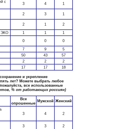
ей с
3
4
1
2
3
1
2
1
2
д ЭКО
1
1
1
0
0
0
7
9
5
50
43
57
2
2
2
17
17
18
сохранение и укрепление
 пять лет? Можете выбрать любое
, пожалуйста, все использованные
етов, % от работающих россиян)
Все
Мужской
Женский
опрошенные
а
3
4
2
3
3
2