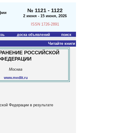
№ 1121 - 1122
фии
2 июня - 15 июня, 2026
ISSN 1726-2891
язь
доска объявлений
поиск
Читайте книги
РАНЕНИЕ РОССИЙСКОЙ
ФЕДЕРАЦИИ
Москва
www.medlit.ru
ской Федерации в результате