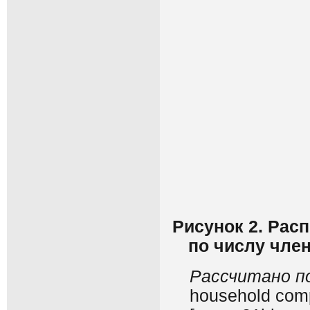
Рисунок 2. Рас
по числу член
Рассчитано п
household comp