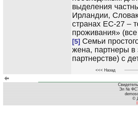
выделения частны
Ирландии, Словак
странах ЕС-27 – 
проживания» (все
Семьи простого
[5]
жена, партнеры в
партнерстве) с де
<<< Назад
Свидетель
Эл № ФС77
demos
© 