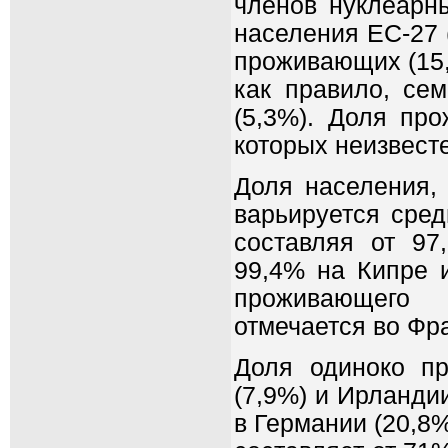
членов нуклеарн
населения ЕС-27 
проживающих (15,
как правило, се
(5,3%). Доля пр
которых неизвесте
Доля населения,
варьируется сред
составляя от 97
99,4% на Кипре 
проживающего 
отмечается во Фра
Доля одиноко п
(7,9%) и Ирланди
в Германии (20,8