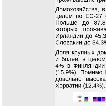
Домохозяйства, в
целом по ЕС-27 
Польше до 87,8
которых прожив
Ирландии до 45,3
Словакии до 34,3
Доля крупных дом
и более, в целом
4% в Финляндии 
(15,9%). Помимо 
довольно высока
Хорватии (12,4%).