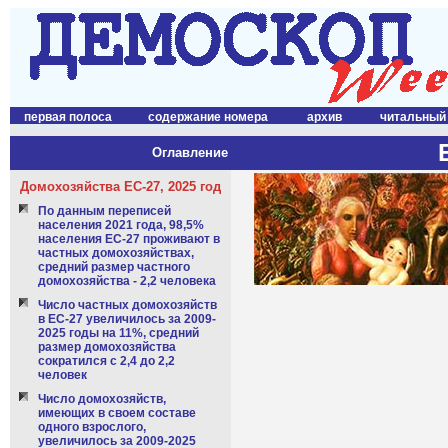
первая полоса
содержание номера
архив
читальный
Оглавление
Домохозяйства ЕС-27, 2025 год
По данным переписей
населения 2021 года, 98,5%
населения ЕС-27 проживают в
частных домохозяйствах,
средний размер частного
домохозяйства - 2,2 человека
Число частных домохозяйств
в ЕС-27 увеличилось за 2009-
2025 годы на 11%, средний
размер домохозяйства
сократился с 2,4 до 2,2
человек
Число домохозяйств,
имеющих в своем составе
одного взрослого,
увеличилось за 2009-2025