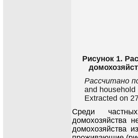
Рисунок 1. Ра
домохозяйст
Рассчитано п
and household 
Extracted on 27
Среди частны
домохозяйства н
домохозяйства из
проживающие (рис