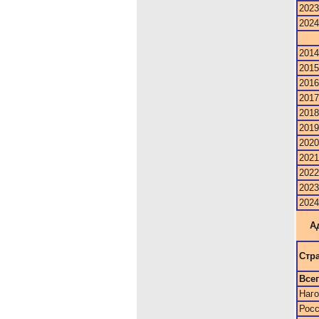
2023
2024
2014
2015
2016
2017
2018
2019
2020
2021
2022
2023
2024
А
Стр
Все
Наго
Рос