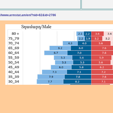
://www.armstat.am/en/?nid=82&id=2786