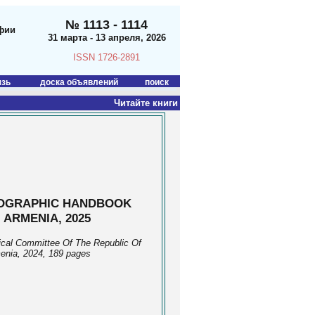
№ 1113 - 1114
фии
31 марта - 13 апреля, 2026
ISSN 1726-2891
язь
доска объявлений
поиск
Читайте книги
OGRAPHIC HANDBOOK
 ARMENIA, 2025
tical Committee Of The Republic Of
enia, 2024, 189 pages