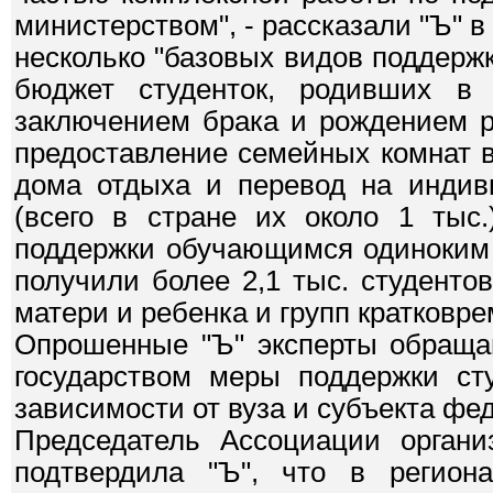
министерством", - рассказали "Ъ" 
несколько "базовых видов поддержк
бюджет студенток, родивших в
заключением брака и рождением р
предоставление семейных комнат в
дома отдыха и перевод на индив
(всего в стране их около 1 тыс.
поддержки обучающимся одиноким м
получили более 2,1 тыс. студенто
матери и ребенка и групп кратковр
Опрошенные "Ъ" эксперты обращаю
государством меры поддержки ст
зависимости от вуза и субъекта фе
Председатель Ассоциации орган
подтвердила "Ъ", что в регион