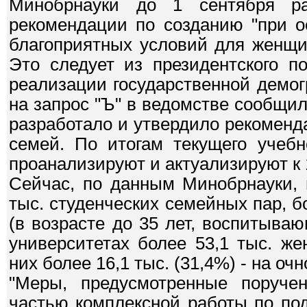
Минобрнауки до 1 сентября р
рекомендации по созданию "при о
благоприятных условий для женщи
Это следует из президентского п
реализации государственной демог
на запрос "Ъ" в ведомстве сообщил
разработало и утвердило рекоменд
семей. По итогам текущего учебн
проанализируют и актуализируют к 1
Сейчас, по данным Минобрнауки, 
тыс. студенческих семейных пар, б
(в возрасте до 35 лет, воспитываю
университетах более 53,1 тыс. ж
них более 16,1 тыс. (31,4%) - на оч
"Меры, предусмотренные поруче
частью комплексной работы по по