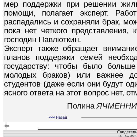
мер поддержки при решении жил
помощи, полагает эксперт. Раб
распадались и сохраняли брак, може
пока нет четкого представления, 
господин Павлюткин.
Эксперт также обращает внимание
планов поддержки семей необход
государству: чтобы было больше
молодых браков) или важнее до
студентов (даже если они будут од
ясного ответа на этот вопрос нет, 
Полина
ЯЧМЕННИ
<<< Назад
Свидетель
Эл № ФС77