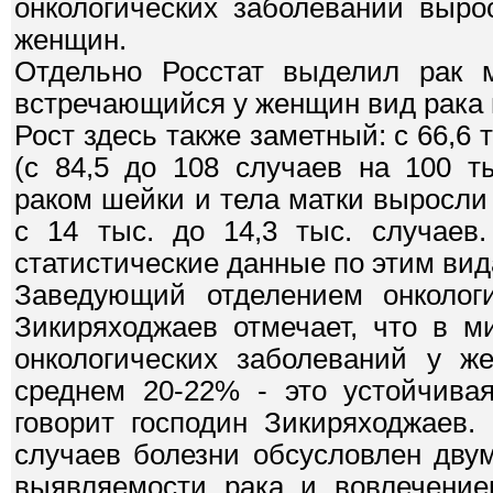
онкологических заболеваний выро
женщин.
Отдельно Росстат выделил рак 
встречающийся у женщин вид рака 
Рост здесь также заметный: с 66,6 
(с 84,5 до 108 случаев на 100 т
раком шейки и тела матки выросли с
с 14 тыс. до 14,3 тыс. случаев
статистические данные по этим вида
Заведующий отделением онколо
Зикиряходжаев отмечает, что в 
онкологических заболеваний у ж
среднем 20-22% - это устойчивая
говорит господин Зикиряходжаев.
случаев болезни обсусловлен дву
выявляемости рака и вовлечени