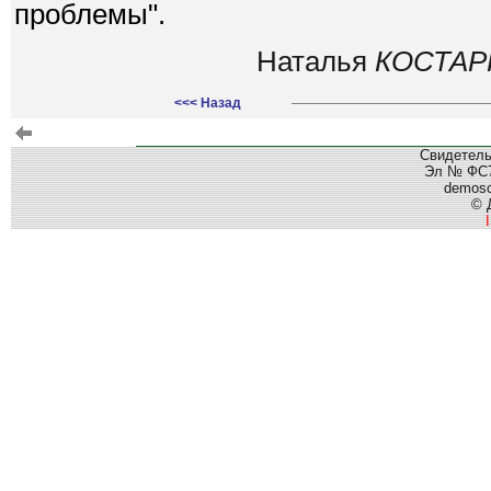
проблемы".
Наталья
КОСТАР
<<< Назад
Свидетель
Эл № ФС77
demos
© 