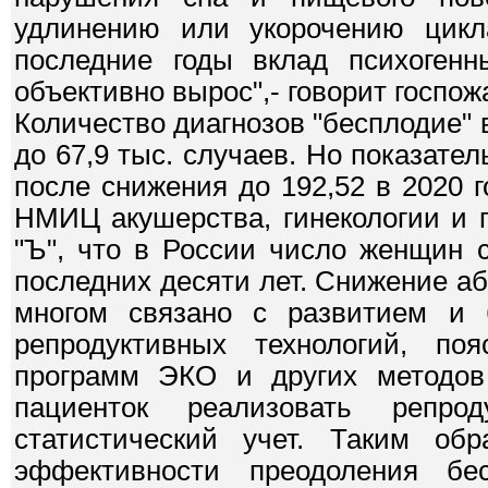
удлинению или укорочению цикл
последние годы вклад психогенн
объективно вырос",- говорит госпож
Количество диагнозов "бесплодие" 
до 67,9 тыс. случаев. Но показател
после снижения до 192,52 в 2020 г
НМИЦ акушерства, гинекологии и п
"Ъ", что в России число женщин 
последних десяти лет. Снижение аб
многом связано с развитием и 
репродуктивных технологий, по
программ ЭКО и других методов 
пациенток реализовать репр
статистический учет. Таким об
эффективности преодоления бе