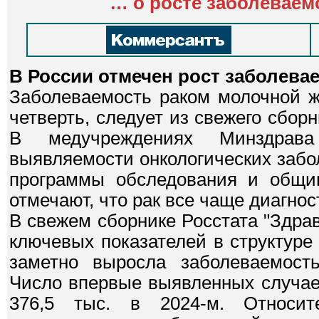
…
о росте заболевае
В России отмечен рост заболева
Заболеваемость раком молочной ж
четверть, следует из свежего сбор
В медучреждениях Минздрав
выявляемости онкологических заб
программы обследования и общим
отмечают, что рак все чаще диагно
В свежем сборнике Росстата "Здра
ключевых показателей в структуре 
заметно выросла заболеваемость
Число впервые выявленных случаев
376,5 тыс. в 2024-м. Относите