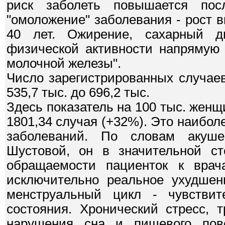
риск заболеть повышается пос
"омоложение" заболевания - рост
40 лет. Ожирение, сахарный ди
физической активности напрямую 
молочной железы".
Число зарегистрированных случае
535,7 тыс. до 696,2 тыс.
Здесь показатель на 100 тыс. женщи
1801,34 случая (+32%). Это наибол
заболеваний. По словам акушера
Шустовой, он в значительной ст
обращаемости пациенток к врач
исключительно реальное ухудшени
менструальный цикл - чувствит
состояния. Хронический стресс, 
нарушения сна и пищевого пове