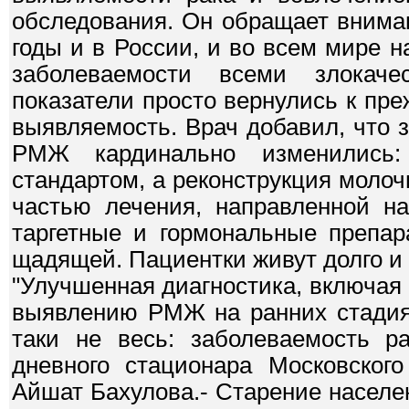
обследования. Он обращает вниман
годы и в России, и во всем мире 
заболеваемости всеми злокаче
показатели просто вернулись к пр
выявляемость. Врач добавил, что 
РМЖ кардинально изменились:
стандартом, а реконструкция молоч
частью лечения, направленной на
таргетные и гормональные препар
щадящей. Пациентки живут долго и 
"Улучшенная диагностика, включая
выявлению РМЖ на ранних стадиях
таки не весь: заболеваемость ра
дневного стационара Московского
Айшат Бахулова.- Старение населе