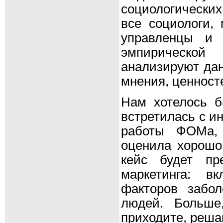
социологически
все социологи, 
управленцы и 
эмпирической
анализируют дан
мнения, ценност
Нам хотелось б
встретилась с и
работы ФОМа, 
оценила хорошо
кейс будет пр
маркетинга: в
факторов забол
людей. Больше,
приходите, реша