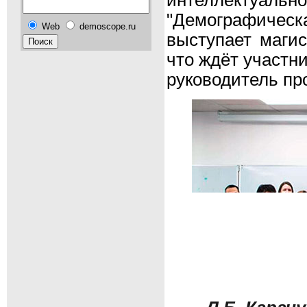
интеллектуа
"Демографическ
Web
demoscope.ru
выступает магис
что ждёт участни
руководитель пр