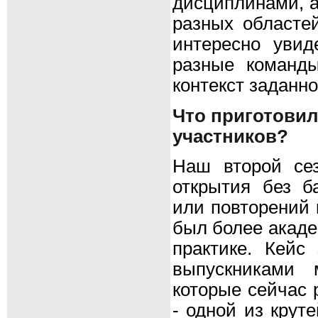
дисциплинами, а
разных областей
интересно увид
разные команды
контекст заданн
Что приготовил
участников?
Наш второй сез
открытия без б
или повторений 
был более акаде
практике. Кейс
выпускниками 
которые сейчас 
- одной из крут