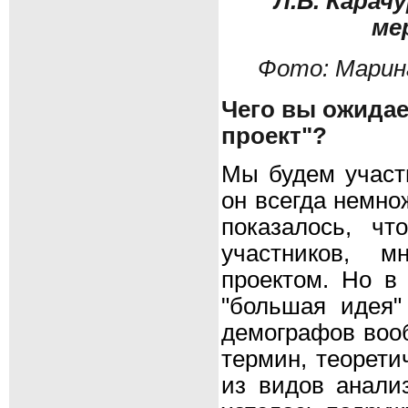
Л.Б. Карач
ме
Фото: Марин
Чего вы ожидае
проект"?
Мы будем участв
он всегда немно
показалось, ч
участников, м
проектом. Но в
"большая идея"
демографов вооб
термин, теорети
из видов анализ