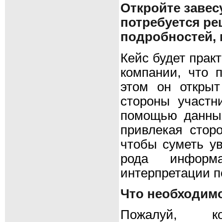
Откройте завес
потребуется ре
подробностей, 
Кейс будет прак
компании, что 
этом он открыт
стороны участн
помощью данных
привлекая сторо
чтобы суметь ув
рода информ
интерпретации п
Что необходимо
Пожалуй, к