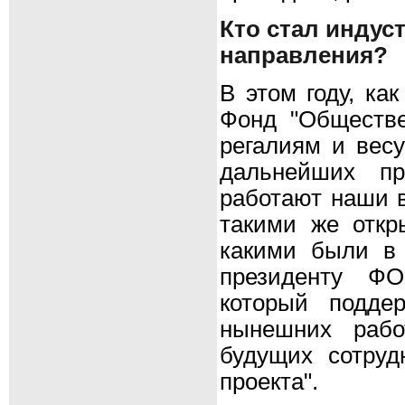
Кто стал инду
направления?
В этом году, ка
Фонд "Обществе
регалиям и весу
дальнейших п
работают наши в
такими же откр
какими были в 
президенту ФО
который подде
нынешних рабо
будущих сотруд
проекта".