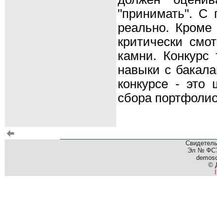
"принимать". С 
реально. Кроме 
критически смо
камни. Конкурс
навыки с бакала
конкурсе - это 
сбора портфолио,
Свидетель
Эл № ФС77
demos
© 