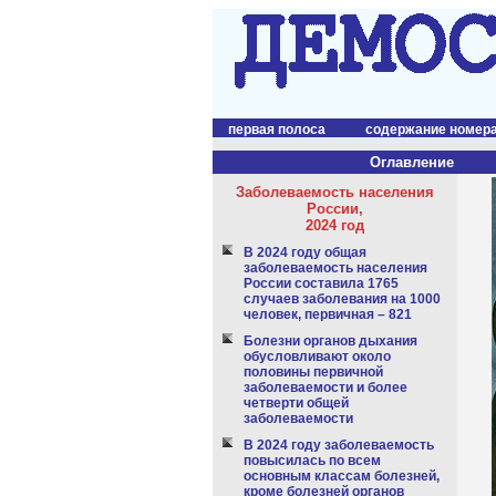
первая полоса
содержание номер
Оглавление
Заболеваемость населения
России,
2024 год
В 2024 году общая
заболеваемость населения
России составила 1765
случаев заболевания на 1000
человек, первичная – 821
Болезни органов дыхания
обусловливают около
половины первичной
заболеваемости и более
четверти общей
заболеваемости
В 2024 году заболеваемость
повысилась по всем
основным классам болезней,
кроме болезней органов