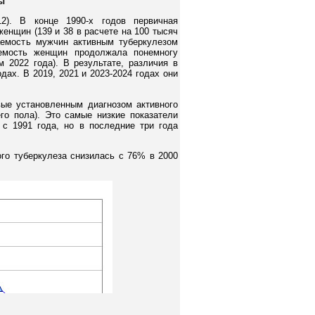
ды
2). В конце 1990-х годов первичная
енщин (139 и 38 в расчете на 100 тысяч
аемость мужчин активным туберкулезом
аемость женщин продолжала понемногу
 2022 года). В результате, различия в
одах. В 2019, 2021 и 2023-2024 годах они
ые установленным диагнозом активного
го пола). Это самые низкие показатели
с 1991 года, но в последние три года
го туберкулеза снизилась с 76% в 2000