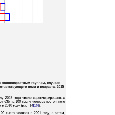
о половозрастным группам, случаев
ответствующего пола и возраста, 2015
лу 2025 года число зарегистрированных
ет 635 на 100 тысяч человек постоянного
 в 2010 году (рис. 14
).
[15]
0 тысяч человек в 2001 году, а затем,