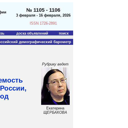
№ 1105 - 1106
фии
3 февраля - 16 февраля, 2026
ISSN 1726-2891
язь
доска объявлений
поиск
оссийский демографический барометр
Рубрику ведет
емость
России,
год
Екатерина
ЩЕРБАКОВА