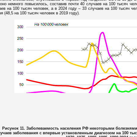
 оно немного повысилось, составив почти 40 случаев на 100 тысяч чело
аев на 100 тысяч человек, а в 2024 году – 33 случаев на 100 тысяч че
я (48,5 на 100 тысяч человек в 2019 году).
Рисунок 11. Заболеваемость населения РФ некоторыми болезнями
лучаев заболевания с впервые установленным диагнозом на 100 тыс