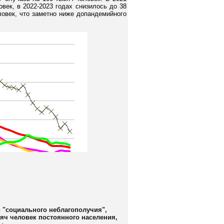
век, в 2022-2023 годах снизилось до 38
ловек, что заметно ниже допандемийного
 "социального неблагополучия",
яч человек постоянного населения,