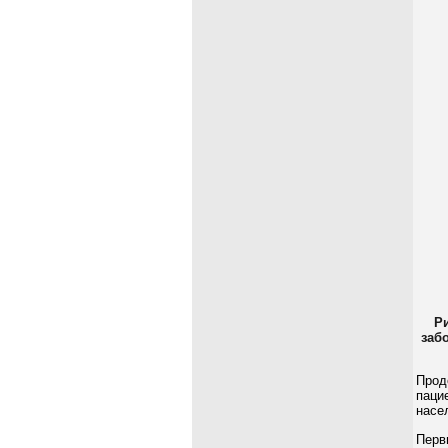
Р
заб
Прод
паци
насе
Перв