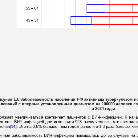
исунок 13. Заболеваемость населения РФ активным туберкулезом п
олеваний с впервые установленным диагнозом на 100000 человек со
и 2024 годы
олжает увеличиваться контингент пациентов с ВИЧ-инфекцией. К нача
ентов с ВИЧ-инфекцией достигло почти 928 тысяч человек, что составля
ления
. Это на 0,8% больше, чем годом ранее и в 1,8 раза больше, чем
[14]
ичная заболеваемость ВИЧ-инфекцией повышалась до 55 случаев на 10