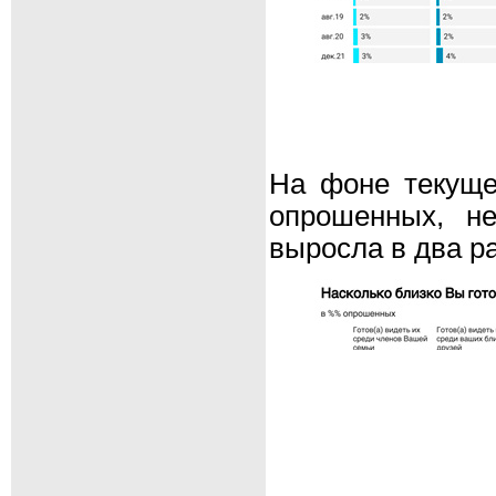
На фоне текущег
опрошенных, не
выросла в два ра