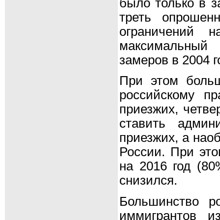
было только в з
треть опрошен
ограничений н
максимальный 
замеров в 2004 г
При этом больш
российскому пр
приезжих, четве
ставить админ
приезжих, а наоб
России. При это
на 2016 год (80
снизился.
Большинство ро
иммигрантов и