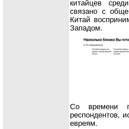
китайцев сред
связано с обще
Китай восприним
Западом.
Со времени п
респондентов, 
евреям.