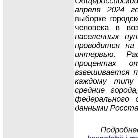
Общероссийский
апреля 2024 г
выборке городск
человека в во
населенных пу
проводится на
интервью. Ра
процентах о
взвешивается по
каждому типу 
средние города
федерального 
данными Росст
Подробне