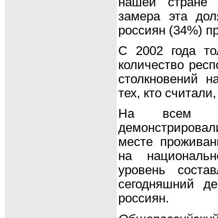
нашей стране 
замера эта дол
россиян (34%) п
С 2002 года т
количество респ
столкновений н
тех, кто считали
На всем пр
демонстрировал
месте проживан
на националь
уровень соста
сегодняшний д
россиян.