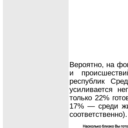
Вероятно, на фо
и происшеств
республик Сре
усиливается не
только 22% гото
17% — среди жи
соответственно).