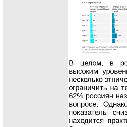
В целом, в ро
высоким уровен
несколько этниче
ограничить на т
62% россиян наз
вопросе. Однако
показатель сн
находится прак