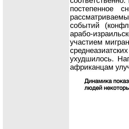
соответственно.
постепенное с
рассматриваемых
событий (конфл
арабо-израильск
участием мигран
среднеазиатск
ухудшилось. Нап
африканцам улу