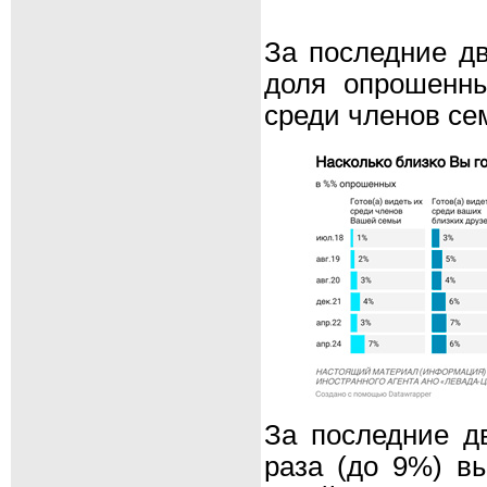
За последние дв
доля опрошенны
среди членов се
За последние дв
раза (до 9%) в