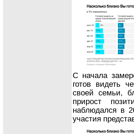
С начала замеро
готов видеть ч
своей семьи, бл
прирост позит
наблюдался в 2
участия предста