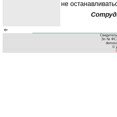
не останавливатьс
Сотруд
Свидетель
Эл № ФС77
demos
© 