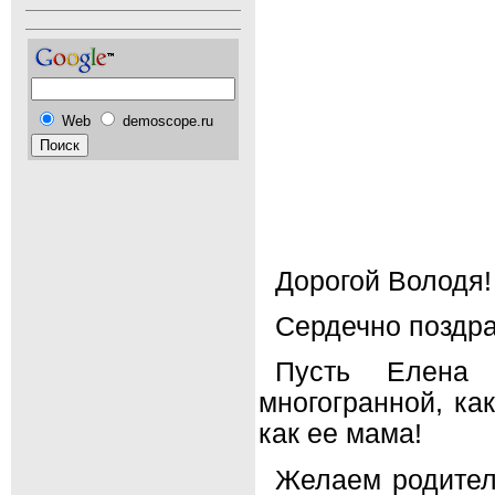
Web
demoscope.ru
Дорогой Володя!
Сердечно поздр
Пусть Елена 
многогранной, ка
как ее мама!
Желаем родител