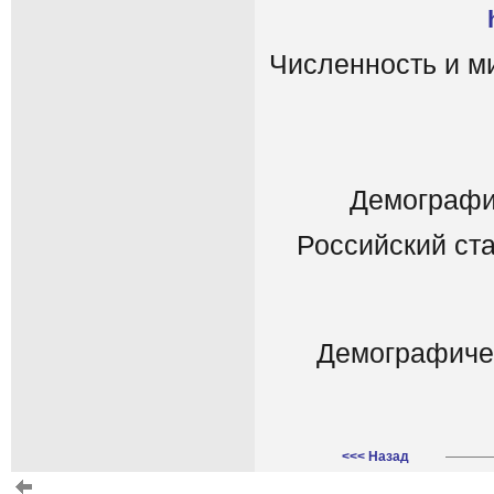
Численность и м
Демографи
Российский ст
Демографичес
<<< Назад