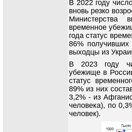
В 2022 году числ
вновь резко возр
Министерства в
временное убежищ
года статус врем
86% получивших 
выходцы из Украин
В 2023 году чи
убежище в России
статус временно
89% из них соста
3,2% - из Афганис
человека), по 0,3
человек).