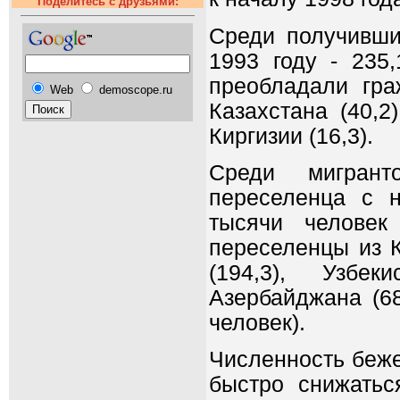
Поделитесь с друзьями:
Среди получивши
1993 году - 235
преобладали граж
Web
demoscope.ru
Казахстана (40,2)
Киргизии (16,3).
Среди мигрант
переселенца с н
тысячи человек
переселенцы из К
(194,3), Узбек
Азербайджана (68
человек).
Численность беж
быстро снижатьс