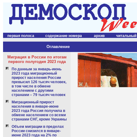
первая полоса
содержание номера
архив
читальный
Оглавление
Миграция в России по итогам
первого полугодия 2023 года
По данным за январь-июнь
2023 года миграционный
прирост населения России
превысил 126 тысяч человек,
в том числе в обмене
населением с другими
странами – 79 тысяч человек
Миграционный прирост
населения в январе-июне
2023 года Россия получила в
обмене населением со всеми
странами СНГ, кроме Украины
Объем миграции в пределах
России снизился в январе-
июне 2023 года на 2% по