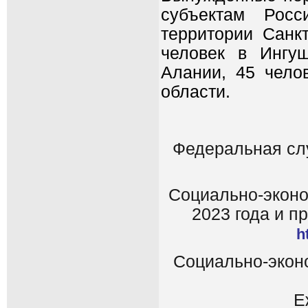
субъектам Росс
территории Санкт
человек в Ингу
Алании, 45 чело
области.
Федеральная слу
Социально-эконо
2023 года и п
h
Социально-экон
Е