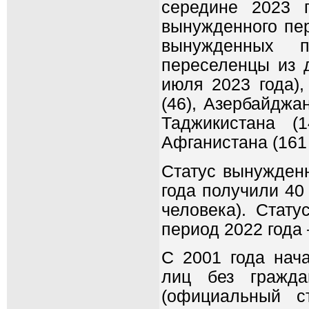
середине 2023 
вынужденного пер
вынужденных п
переселенцы из д
июля 2023 года),
(46), Азербайджан
Таджикистана (
Афганистана (161 
Статус вынужденн
года получили 40 
человека). Стату
период 2022 года 
С 2001 года нач
лиц без гражда
(официальный с