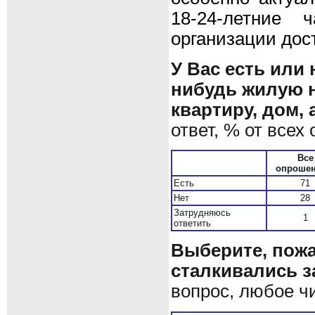
18-24-летние
организации дос
У Вас есть или 
нибудь жилую 
квартиру, дом,
ответ, % от всех
Все
опроше
Есть
71
Нет
28
Затрудняюсь
1
ответить
Выберите, пожа
сталкивались з
вопрос, любое ч