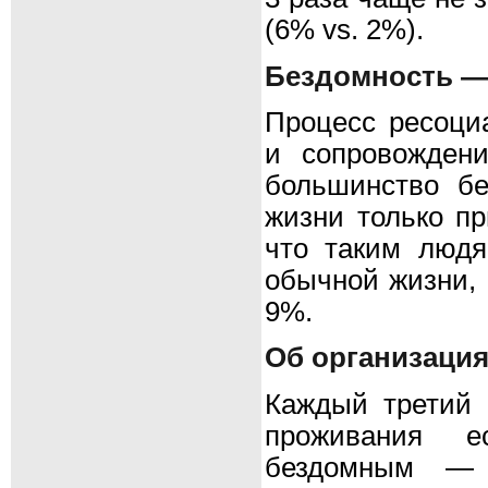
(6% vs. 2%).
Бездомность —
Процесс ресоци
и сопровожден
большинство бе
жизни только пр
что таким людя
обычной жизни, 
9%.
Об организаци
Каждый третий р
проживания е
бездомным — 