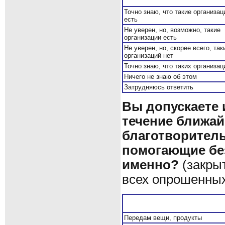
Точно знаю, что такие организац
есть
Не уверен, но, возможно, такие
организации есть
Не уверен, но, скорее всего, так
организаций нет
Точно знаю, что таких организац
Ничего не знаю об этом
Затрудняюсь ответить
Вы допускаете 
течение ближа
благотворител
помогающие без
именно?
(закрыт
всех опрошенны
Передам вещи, продукты