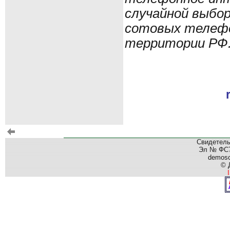
случайной выбор
сотовых телефо
территории РФ
Свидетель
Эл № ФС77
demos
© 