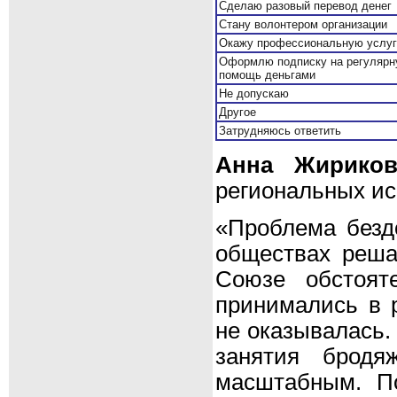
Сделаю разовый перевод денег
Стану волонтером организации
Окажу профессиональную услуг
Оформлю подписку на регуляр
помощь деньгами
Не допускаю
Другое
Затрудняюсь ответить
Анна Жириков
региональных и
«Проблема безд
обществах реша
Союзе обстоят
принимались в 
не оказывалась.
занятия бродя
масштабным. По