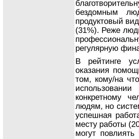
благотворитель
бездомным лю
продуктовый вид
(31%). Реже люд
профессиональну
регулярную фин
В рейтинге ус
оказания помощ
том, кому/на чт
использовании
конкретному ч
людям, но систе
успешная работ
месту работы (2
могут повлиять 