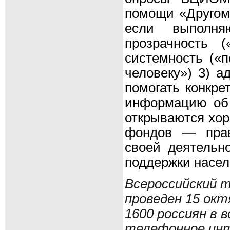
помощи «Другому
если выполня
прозрачность 
системность («п
человеку») 3) а
помогать конкре
информацию об 
открываются хор
фондов — прав
своей деятельн
поддержки насел
Всероссийский 
проведен 15 окт
1600 россиян в 
телефонное ин