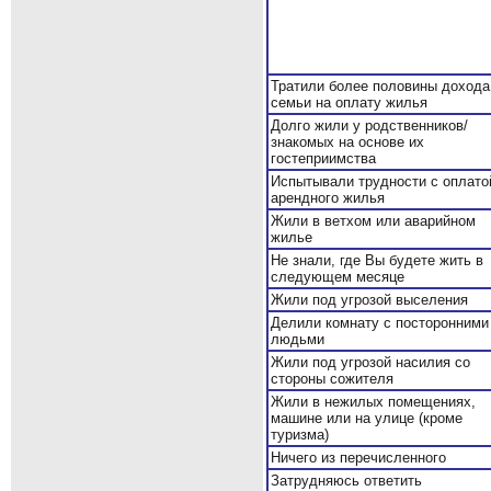
Тратили более половины дохода
семьи на оплату жилья
Долго жили у родственников/
знакомых на основе их
гостеприимства
Испытывали трудности с оплато
арендного жилья
Жили в ветхом или аварийном
жилье
Не знали, где Вы будете жить в
следующем месяце
Жили под угрозой выселения
Делили комнату с посторонними
людьми
Жили под угрозой насилия со
стороны сожителя
Жили в нежилых помещениях,
машине или на улице (кроме
туризма)
Ничего из перечисленного
Затрудняюсь ответить