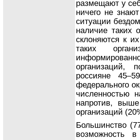
размещают у себ
ничего не знают
ситуации бездом
наличие таких о
склоняются к их
таких орга
информированн
организаций, 
россияне 45–5
федерального окр
численностью на
напротив, выше
организаций (20
Большинство (7
возможность в