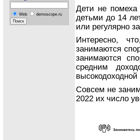
Дети не помеха
Web
demoscope.ru
детьми до 14 лет
или регулярно з
Интересно, ч
занимаются спор
занимаются спо
средним доход
высокодоходной 
Совсем не заним
2022 их число у