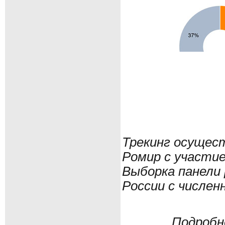
Трекинг осущест
Ромир с участи
Выборка панели
России с числен
Подробне