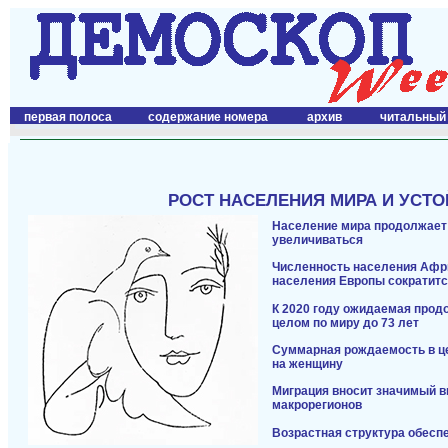
первая полоса
содержание номера
архив
читальный
РОСТ НАСЕЛЕНИЯ МИРА И УСТ
Население мира продолжает 
увеличиваться
Численность населения Афри
населения Европы сократитс
К 2020 году ожидаемая прод
целом по миру до 73 лет
Суммарная рождаемость в цел
на женщину
Миграция вносит значимый в
макрорегионов
Возрастная структура обес