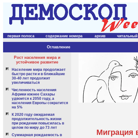
первая полоса
содержание номера
архив
читальный
Оглавление
Рост населения мира и
устойчивое развитие
Население мира продолжает
быстро расти и в ближайшие
30-40 лет продолжит
увеличиваться
Численность населения
Африки южнее Сахары
удвоится к 2050 году, а
населения Европы сократится
на 5%
К 2020 году ожидаемая
продолжительность жизни
при рождении повысилась в
целом по миру до 73 лет
Миграция 
Суммарная рождаемость в