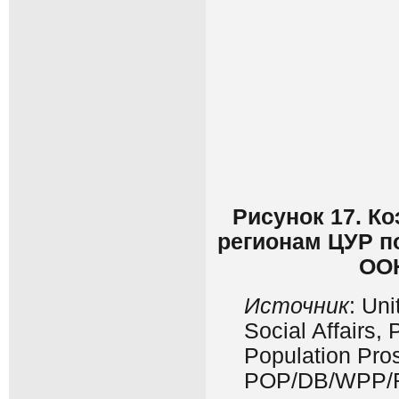
Рисунок 17. К
регионам ЦУР п
ООН
Источник
: Un
Social Affairs,
Population Pros
POP/DB/WPP/R