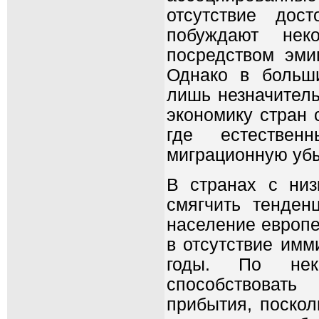
отсутствие дост
побуждают нек
посредством эми
Однако в больш
лишь незначител
экономику стран 
где естествен
миграционную уб
В странах с низ
смягчить тенден
население европе
в отсутствие имм
годы. По нек
способствоват
прибытия, поскол