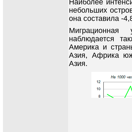
Наиболее интенс
небольших остров
она составила -4,
Миграционная 
наблюдается так
Америка и стран
Азия, Африка юж
Азия.