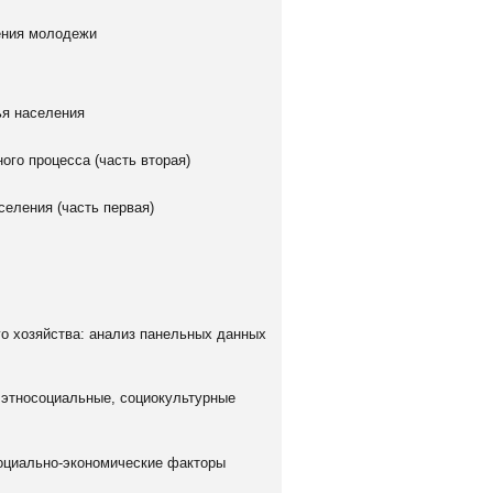
ения молодежи
ья населения
ого процесса (часть вторая)
еления (часть первая)
го хозяйства: анализ панельных данных
 этносоциальные, социокультурные
социально-экономические факторы