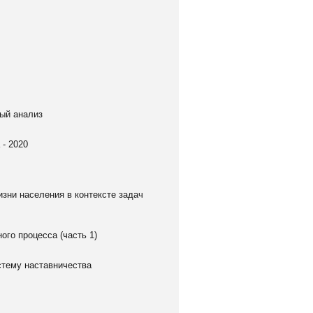
ный анализ
- 2020
зни населения в контексте задач
го процесса (часть 1)
стему наставничества