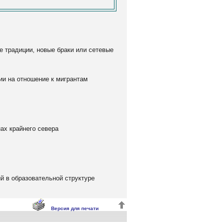
е традиции, новые браки или сетевые
ии на отношение к мигрантам
ах крайнего севера
й в образовательной структуре
Версия для печати