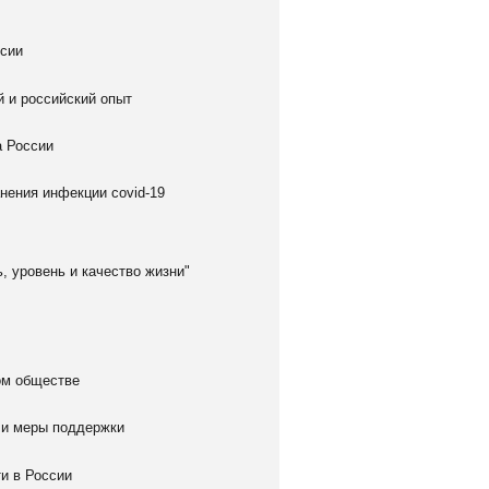
ссии
 и российский опыт
а России
нения инфекции covid-19
, уровень и качество жизни"
ом обществе
 и меры поддержки
и в России