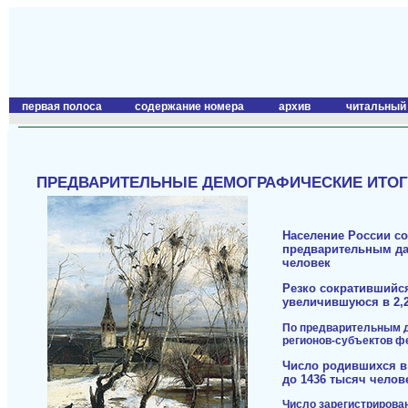
первая полоса
содержание номера
архив
читальный
ПРЕДВАРИТЕЛЬНЫЕ ДЕМОГРАФИЧЕСКИЕ ИТОГИ 2
Население России со
предварительным дан
человек
Резко сократившийс
увеличившуюся в 2,2
По предварительным да
регионов-субъектов ф
Число родившихся в
до 1436 тысяч челове
Число зарегистрирован