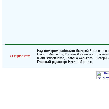
Над номером работали:
Дмитрий Богоявленски
Никита Муравьев, Кирилл Решетников, Виктория
О проекте
Юлия Флоринская, Татьяна Харькова, Екатерин
Главный редактор:
Никита Мкртчян.