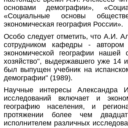
основами демографии», «Социа
«Социальные основы обществен
экономическая география России».
Особо следует отметить, что А.И. А
сотрудником кафедры - автором 
экономической географии нашей с
хозяйство", выдержавшего уже 14 и
был выпущен учебник на испанско
демографии" (1989).
Научные интересы Александра И
исследований включает и эконо
географию населения, и регион
протяжении более чем двадца
исполнителем различных исследоват