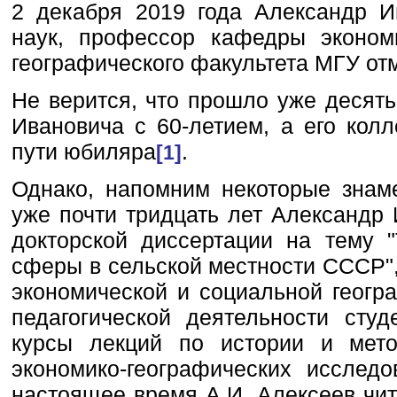
2 декабря 2019 года Александр И
наук, профессор кафедры эконом
географического факультета МГУ от
Не верится, что прошло уже десять
Ивановича с 60-летием, а его кол
пути юбиляра
.
[1]
Однако, напомним некоторые знам
уже почти тридцать лет Александр 
докторской диссертации на тему 
сферы в сельской местности СССР"
экономической и социальной геогр
педагогической деятельности сту
курсы лекций по истории и метод
экономико-географических исслед
настоящее время А.И. Алексеев чит