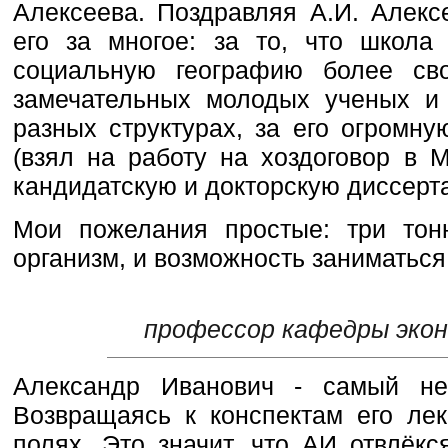
Алексеева. Поздравляя А.И. Алекс
его за многое: за то, что школа
социальную географию более св
замечательных молодых ученых и 
разных структурах, за его огромн
(взял на работу на хоздоговор в 
кандидатскую и докторскую диссерта
Мои пожелания простые: три тон
организм, и возможность заниматься
профессор кафедры экон
Александр Иванович - самый не
Возвращаясь к конспектам его лек
полях. Это значит, что АИ отвлёкс