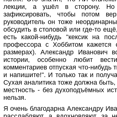
лекции, а ушёл в сторону. Но 
зафиксировать, чтобы потом вер
руководитель он тоже неординарн
обсудить в столовой или где-то ещё,
есть какой-нибудь "кексик на по
профессора с Хоббитом кажется 
размерах). Александр Иванович в
истории, особенно любит вест
комментариев отпуская что-нибудь ти
и напишите!". И только так и получ
Сухая аналитика тоже должна быть, 
местность - без духоподъёмных ис
нельзя.
Я очень благодарна Александру Иван
расслабляют, а вдохновляют, за 