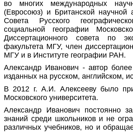
во многих международных науч
(Евросоюз) и Британской научной 
Совета Русского географическ
социальной географии Московск
Диссертационного совета по эко
факультета МГУ, член диссертацио
МГУ и в Институте географии РАН.
Александр Иванович - автор более 
изданных на русском, английском, и
В 2012 г. А.И. Алексееву было п
Московского университета.
Александр Иванович постоянно за
знаний среди школьников и не огра
различных учебников, но и обращае