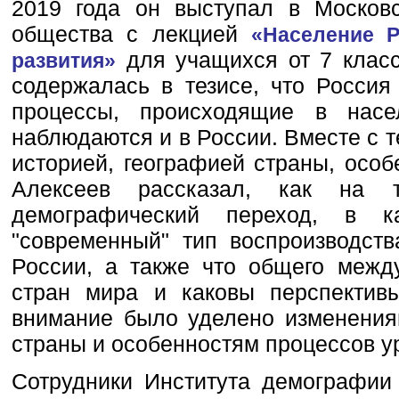
2019 года он выступал в Московс
общества с лекцией
«Население Р
для учащихся от 7 класс
развития»
содержалась в тезисе, что Россия
процессы, происходящие в нас
наблюдаются и в России. Вместе с т
историей, географией страны, осо
Алексеев рассказал, как на 
демографический переход, в 
"современный" тип воспроизводст
России, а также что общего межд
стран мира и каковы перспектив
внимание было уделено изменения
страны и особенностям процессов ур
Сотрудники Института демографии