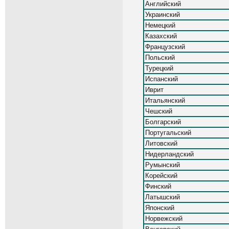
Английский
Украинский
Немецкий
Казахский
Французский
Польский
Турецкий
Испанский
Иврит
Итальянский
Чешский
Болгарский
Португальский
Литовский
Нидерландский
Румынский
Корейский
Финский
Латышский
Японский
Норвежский