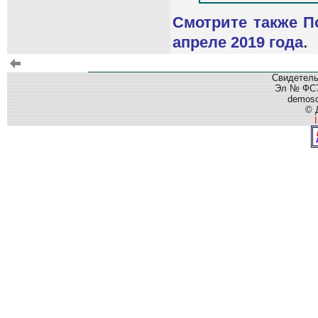
Смотрите также П
.
апреле 2019 года
Свидетель
Эл № ФС77
demos
© 