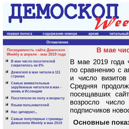
первая полоса
содержание номера
архив
читальный
Оглавление
В мае чи
Посещаемость сайта Демоскоп
Weekly в апреле - мае 2019 года
В мае 2019 года 
В мае число посетителей
сократилось на 8%
по сравнению с а
Демоскоп в мае читали в 111
и число визитов
странах
Самые внимательные
Средняя продолж
зарубежные читатели в мае -
вновь в Исландии
посещавших сайт
Посетители по полу и возрасту
возросло число
Языки пользователей
подписчиков ново
Нас цитируют...
Самые популярные страницы
Основные показ
Демоскопа Weekly в мае 2019