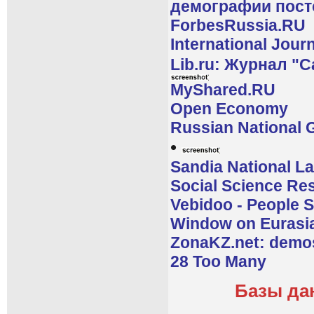
демографии пост
ForbesRussia.RU
International Jour
Lib.ru: Журнал "
MyShared.RU
Open Economy
Russian National 
•
Sandia National La
Social Science Re
Vebidoo - People 
Window on Eurasi
ZonaKZ.net: demo
28 Too Many
Базы да