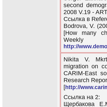
second demogra
2008 V.19 - AR
Ссылка в Refer
Bodrova, V. (2
[How many chi
Weekly
http://www.demo
Nikita V. Mkrt
migration on co
CARIM-East soc
Research Repor
[
http://www.car
Ссылка на 2:
Щербакова Е.