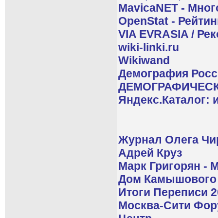
MavicaNET - Мно
OpenStat - Рейтин
VIA EVRASIA / Ре
wiki-linki.ru
Wikiwand
Демография Росси
ДЕМОГРАФИЧЕСК
Яндекс.Каталог: 
Журнал Олега Чир
Адрей Круз
Марк Григорян - 
Дом Камышового 
Итоги Переписи 2
Москва-Сити Фор