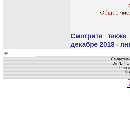
Общее числ
Смотрите также
декабре 2018 - ян
Свидетель
Эл № ФС77
demos
© 