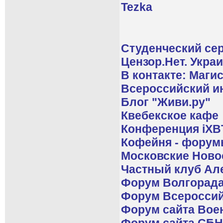
Tezka
Студенческий се
Цензор.Нет. Укра
В контакте: Маг
Всероссийский и
Блог "Живи.ру"
Квебекское кафе
Конференция iXB
Кофейня - форум
Московские Ново
Частный клуб Ал
Форум Волгорада
Форум Всероссий
Форум сайта Вое
Форум сайта СБ