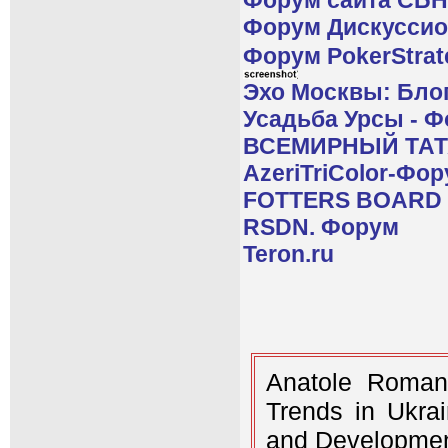
Форум Дискуссио
Форум PokerStrat
Эхо Москвы: Бло
Усадьба Урсы - 
ВСЕМИРНЫЙ ТАТ
AzeriTriColor-Фо
FOTTERS BOARD
RSDN. Форум
Teron.ru
Anatole Roman
Trends in Ukrai
and Development