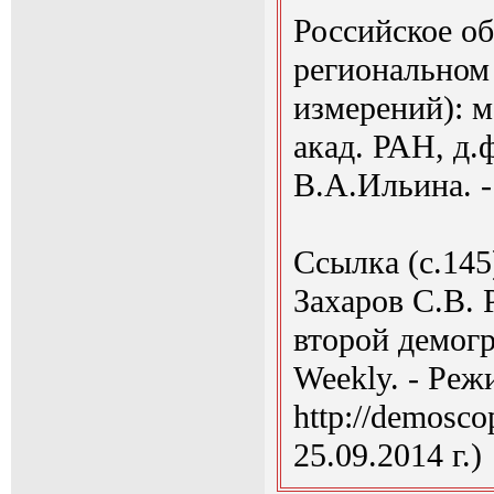
Российское о
региональном 
измерений): мо
акад. РАН, д.ф
В.А.Ильина. 
Ссылка (с.145
Захаров С.В. 
второй демогр
Weekly. - Реж
http://demosco
25.09.2014 г.)