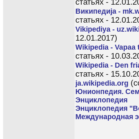
статьях - 12.01.2
Википедиjа - mk.w
статьях - 12.01.2
Vikipediya - uz.wik
12.01.2017)
Wikipedia - Vapaa t
статьях - 10.03.2
Wikipedia - Den fr
статьях - 15.10.2
(с
ja.wikipedia.org
Юнионпедия. Сем
Энциклопедия
Энциклопедия "В
Международная эк