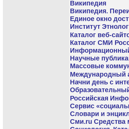
Википедия
Википедия. Переи
Единое окно дос
Институт Этноло
Каталог веб-сайто
Каталог СМИ Рос
Информационный 
Научные публика
Массовые коммун
Международный а
Начни день с инт
Образовательный 
Российская Инфо
Сервис «социаль
Словари и энцик
Сми.ru Средства