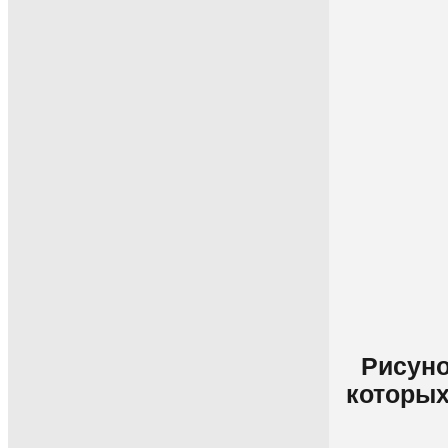
Рисуно
которых