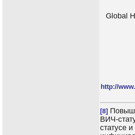
Global H
http://www.
Повыше
[8]
ВИЧ-стат
статусе 