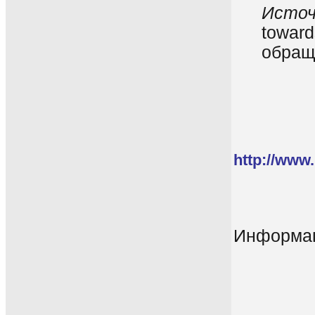
Источ
toward
обращ
http://www
Информац