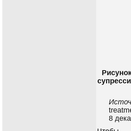
Рисунок
супресси
Источ
treatm
8 дека