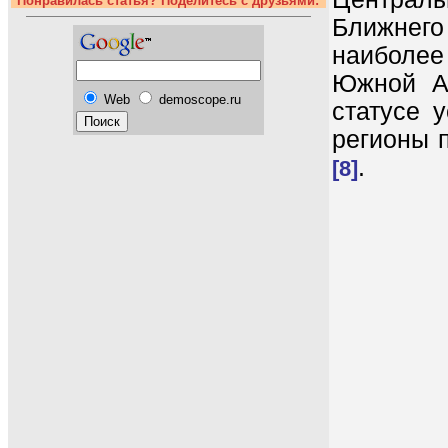
Понравилась статья? Поделитесь с друзьями:
Ближнег
наиболее
Южной А
Web
demoscope.ru
статусе 
регионы 
.
[8]