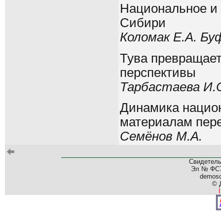
Национальное и 
Сибири
Коломак Е.А. Бу
Тува превращает
перспективы
Тарбастаева И.
Динамика национ
материалам переп
Семёнов М.А.
Свидетель
Эл № ФС77
demos
© 