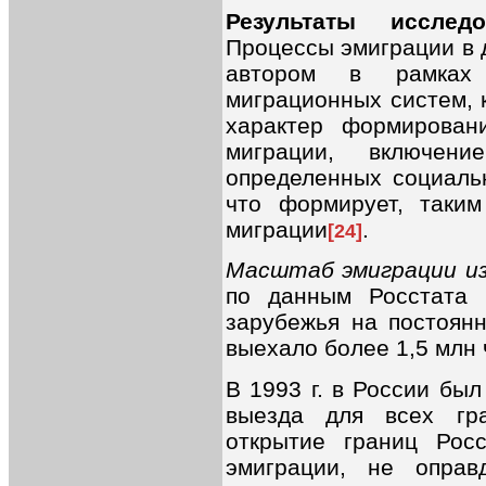
Результаты иссле
Процессы эмиграции в 
автором в рамках 
миграционных систем, 
характер формирован
миграции, включен
определенных социаль
что формирует, таки
миграции
.
[24]
Масштаб эмиграции из
по данным Росстата 
зарубежья на постоян
выехало более 1,5 млн 
В 1993 г. в России был
выезда для всех гр
открытие границ Рос
эмиграции, не оправ