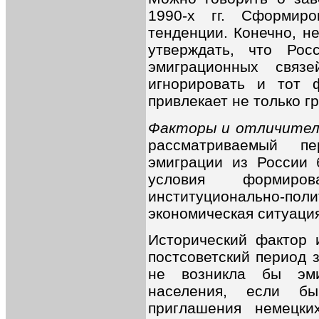
1990-х гг. Сформир
тенденции. Конечно, н
утверждать, что Рос
эмиграционных связ
игнорировать и тот 
привлекает не только г
Факторы и отличител
рассматриваемый п
эмиграции из России 
условия формиров
институционально
экономическая ситуаци
Исторический фактор 
постсоветский период 
не возникла бы эми
населения, если б
приглашения немецки