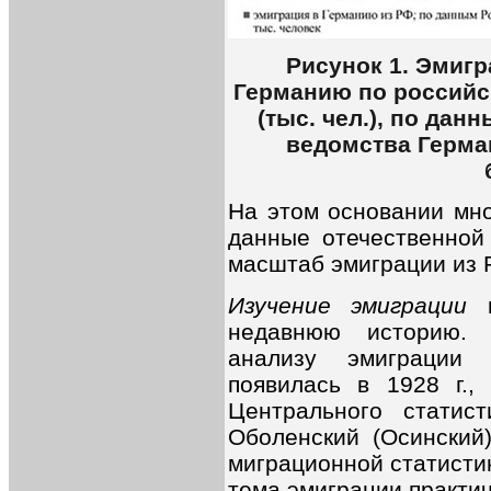
Рисунок
1. Эмигр
Германию по российск
(тыс. чел.), по да
ведомства Герма
На этом основании мно
данные отечественной
масштаб эмиграции из 
Изучение эмиграции
недавнюю историю. 
анализу эмиграции 
появилась в 1928 г.,
Центрального статис
Оболенский (Осинский
миграционной статисти
тема эмиграции практи