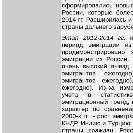
сформировались новые
России, которые боле
2014 гг. Расширилась 
страны дальнего заруб
Этап 2012-2014 гг.
не
период эмиграции и
продемонстрировано 
эмиграции из России. 
очень высокий выезд 
эмигрантов ежегодн
эмигрантов ежегодно
ежегодно). Из-за изм
учета в статистик
эмиграционный тренд, 
характер по сравнени
2000-х гг., - рост эмиг
КНДР, Индию и Турцию (
страны граждан Росс