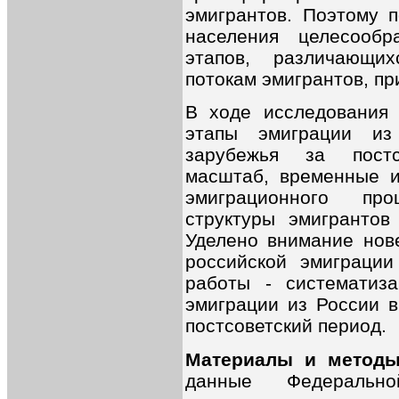
эмигрантов. Поэтому п
населения целесообр
этапов, различающи
потокам эмигрантов, пр
В ходе исследования
этапы эмиграции из
зарубежья за постс
масштаб, временные и
эмиграционного про
структуры эмигрантов
Уделено внимание нов
российской эмиграции
работы - систематиз
эмиграции из России в
постсоветский период.
Материалы и методы
данные Федерально