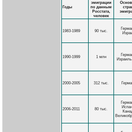
эмиграции
Осно
Годы
по данным
стра
Росстата,
эмигр
человек
Герма
1983-1989
90 тыс.
Изра
Герма
1990-1999
1 млн
Израиль
2000-2005
312 тыс.
Герма
Герма
Испан
2006-2011
80 тыс.
Кана
Великобр