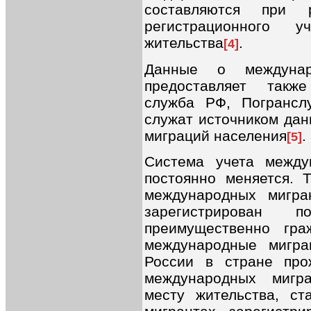
составляются при 
регистрационного 
жительства
.
[4]
Данные о междунар
предоставляет такж
служба РФ, Погрансл
служат источником да
миграций населения
.
[5]
Система учета между
постоянно меняется. Т
международных мигра
зарегистрирован 
преимущественно гра
международные мигра
России в стране про
международных мигра
месту жительства, ст