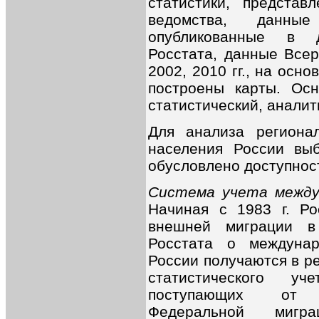
статистики, предста
ведомства, данные
опубликованные в д
Росстата, данные Всер
2002, 2010 гг., на осн
построены карты. Ос
статистический, аналит
Для анализа региона
населения России выб
обусловлено доступнос
Система учета между
Начиная с 1983 г. Ро
внешней миграции в
Росстата о междуна
России получаются в р
статистического у
поступающих от т
Федеральной мигр