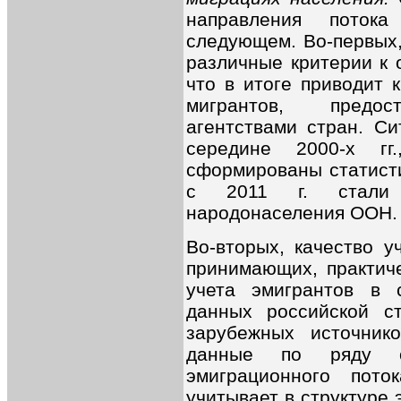
направления потока
следующем. Во-первых,
различные критерии к 
что в итоге приводит 
мигрантов, предост
агентствами стран. Си
середине 2000-х гг
сформированы статисти
с 2011 г. стали 
народонаселения ООН.
Во-вторых, качество у
принимающих, практиче
учета эмигрантов в с
данных российской с
зарубежных источнико
данные по ряду с
эмиграционного пото
учитывает в структуре