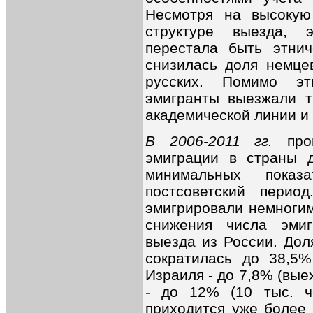
Несмотря на высоку
структуре выезда, 
перестала быть этнич
снизилась доля немце
русских. Помимо эт
эмигранты выезжали т
академической линии и 
В 2006-2011 гг.
пр
эмиграции в страны д
минимальных показ
постсоветский перио
эмигрировали немногим
снижения числа эмиг
выезда из России. Дол
сократилась до 38,5%
Израиля - до 7,8% (вые
- до 12% (10 тыс. ч
приходится уже более 