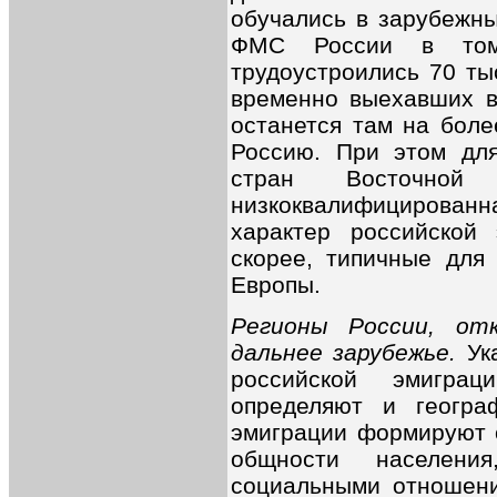
обучались в зарубежны
ФМС России в том
трудоустроились 70 ты
временно выехавших в
останется там на боле
Россию. При этом для
стран Восточной
низкоквалифицирова
характер российской 
скорее, типичные для
Европы.
Регионы России, от
дальнее зарубежье.
Ук
российской эмиграц
определяют и геогра
эмиграции формируют 
общности населени
социальными отношени