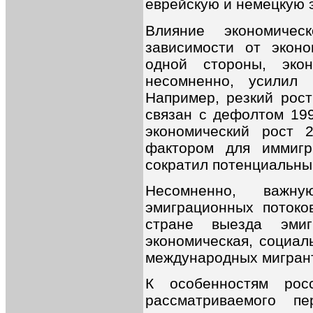
еврейскую и немецкую 
Влияние экономичес
зависимости от эконо
одной стороны, экон
несомненно, усилил 
Например, резкий рост
связан с дефолтом 1998
экономический рост 2
фактором для иммигр
сократил потенциальны
Несомненно, важн
эмиграционных потоко
стране выезда эмиг
экономическая, социал
международных мигран
К особенностям рос
рассматриваемого п