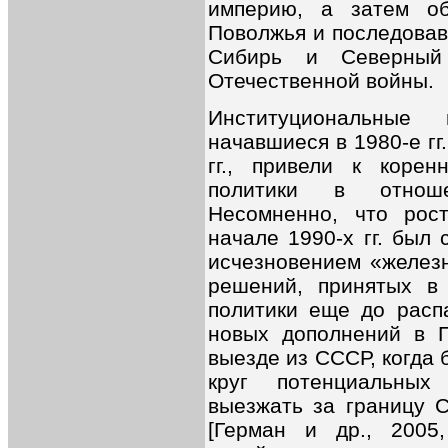
империю, а затем об
Поволжья и последова
Сибирь и Северный
Отечественной войны.
Институциональные 
начавшиеся в 1980-е гг
гг., привели к коре
политики в отноше
Несомненно, что рос
начале 1990-х гг. был
исчезновением «железн
решений, принятых в
политики еще до распа
новых дополнений в 
выезде из СССР, когда
круг потенциальных
выезжать за границу 
[Герман и др., 2005,