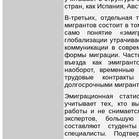
стран, как Испания, Ав
В-третьих, отдельная 
мигрантов состоит в то
само понятие «эмиг
глобализации утрачива
коммуникации в совре
формы миграции. Часть
въезда как эмигрант
наоборот, временные 
трудовые контракты
долгосрочными мигрант
Эмиграционная стат
учитывает тех, кто в
работы и не снимаетс
экспертов, большую
составляют студент
специалисты. Подтв