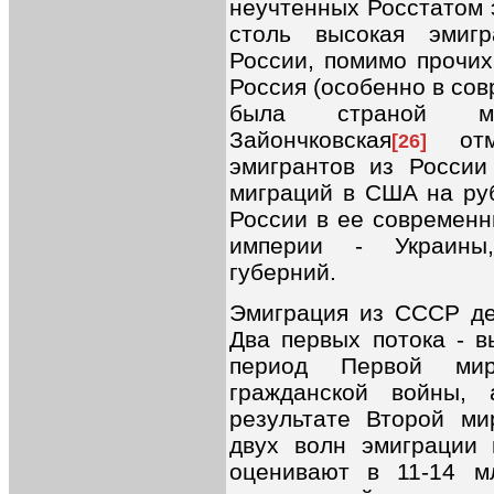
неучтенных Росстатом 
столь высокая эмигр
России, помимо прочих
Россия (особенно в сов
была страной ма
Зайончковская
отме
[26]
эмигрантов из России
миграций в США на руб
России в ее современн
империи - Украины,
губерний.
Эмиграция из СССР де
Два первых потока - 
период Первой ми
гражданской войны,
результате Второй м
двух волн эмиграции
оценивают в 11-14 м