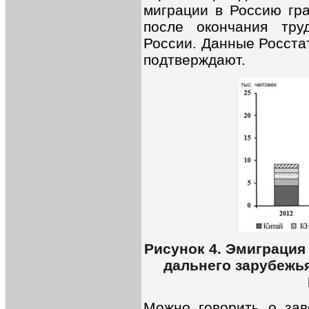
миграции в Россию гра
после окончания тру
России. Данные Росста
подтверждают.
Рисунок 4. Эмиграция
дальнего зарубежья 
Можно говорить о зав