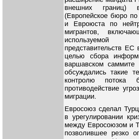
внешних границ) 
(Европейское бюро по
и Евроюста по нейтр
мигрантов, включаю
используемой к
представительств ЕС 
целью сбора информ
варшавском саммите 
обсуждались такие т
контролю потока 
противодействие угро
миграции.
Евросоюз сделал Турц
в урегулировании кри
между Евросоюзом и Т
позволившее резко о