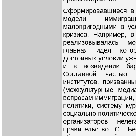
Сформировавшиеся в 
модели иммиграц
малопригодными в ус
кризиса. Например, 
реализовывалась мо
главная идея кото
достойных условий уж
и в возведении бар
Составной частью 
институтов, призванн
(межкультурные меди
вопросам иммиграции,
политики, систему ку
социально-политичес
организаторов неле
правительство С. Б