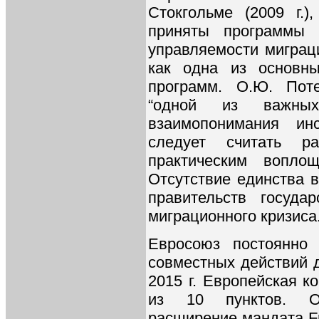
Стокгольме (2009 г.)
приняты программы 
управляемости миграц
как одна из основн
программ. О.Ю. Поте
“одной из важных
взаимопонимания ин
следует считать р
практическим вопло
Отсутствие единства в
правительств госуда
миграционного кризиса
Евросоюз постоянно 
совместных действий д
2015 г. Европейская к
из 10 пунктов. О
расширение мандата Fr