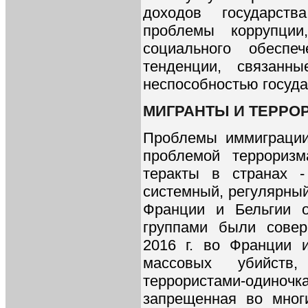
доходов государств
проблемы коррупции
социального обеспе
тенденции, связанн
неспособностью госуда
МИГРАНТЫ И ТЕРРО
Проблемы иммиграции
проблемой терроризм
теракты в странах -
системный, регулярный 
Франции и Бельгии о
группами были сове
2016 г. во Франции 
массовых убийств
террористами-одиночка
запрещенная во мног