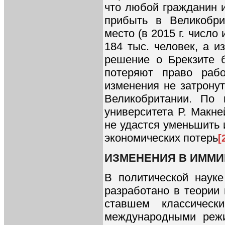
что любой гражданин 
прибыть в Великобри
место (в 2015 г. числ
184 тыс. человек, а и
решение о Брекзите 
потеряют право рабо
изменения не затронут
Великобритании. По 
университета Р. Макне
не удастся уменьшить 
экономических потерь
[
ИЗМЕНЕНИЯ В ИММ
В политической наук
разработано в теории
ставшем классическ
международными режи