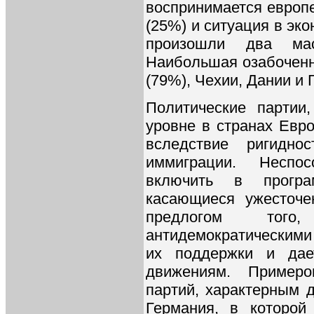
воспринимается европе
(25%) и ситуация в эко
произошли два ма
Наибольшая озабоченн
(79%), Чехии, Дании и 
Политические партии
уровне в странах Евр
вследствие ригидно
иммиграции. Неспос
включить в програ
касающиеся ужесточе
предлогом тог
антидемократическими
их поддержки и дае
движениям. Примеро
партий, характерным 
Германия, в которой