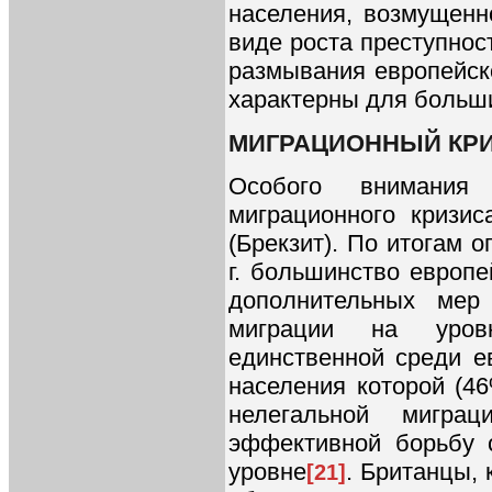
населения, возмущенн
виде роста преступнос
размывания европейско
характерны для больши
МИГРАЦИОННЫЙ КРИ
Особого внимания
миграционного кризи
(Брекзит). По итогам 
г. большинство европе
дополнительных мер
миграции на уров
единственной среди е
населения которой (4
нелегальной мигра
эффективной борьбу 
уровне
. Британцы, 
[21]