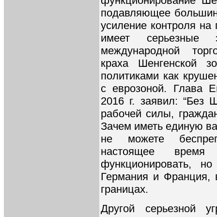
функционирование Ше
подавляющее большин
усиление контроля на 
имеет серьезные э
международной торго
краха Шенгенской зо
политиками как круше
с еврозоной. Глава 
2016 г. заявил: “Без
рабочей силы, гражда
Зачем иметь единую ва
не можете беспрепя
настоящее время 
функционировать, но
Германия и Франция, 
границах.
Другой серьезной у