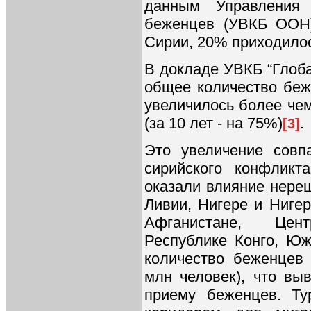
данным Управления 
беженцев (УВКБ ООН
Сирии, 20% приходилос
В докладе УВКБ “Глоба
общее количество беж
увеличилось более чем
(за 10 лет - на 75%)
.
[3]
Это увеличение совп
сирийского конфликт
оказали влияние нере
Ливии, Нигере и Нигер
Афганистане, Центр
Республике Конго, Ю
количество беженцев 
млн человек), что вы
приему беженцев. Ту