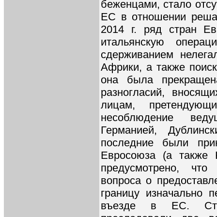
беженцами, стало отсу
ЕС в отношении реша
2014 г. ряд стран Е
итальянскую операц
сдерживанием нелега
Африки, а также поиск
она была прекращен
разногласий, вносящ
лицам, претендующ
несоблюдение вед
Германией, Дублинск
последние были при
Евросоюза (а также 
предусмотрено, что 
вопроса о предоставл
границу изначально 
въезде в ЕС. Стр