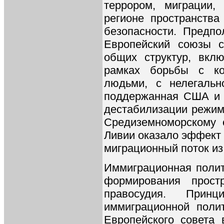
террором, миграции,
регионе пространства
безопасности. Предпо
Европейский союзы с
общих структур, вкл
рамках борьбы с кор
людьми, с нелегальн
поддержанная США и 
дестабилизации режимо
Средиземноморскому 
Ливии оказало эффект
миграционный поток из
Иммиграционная полит
формирования прост
правосудия. Прин
иммиграционной поли
Европейского совета в