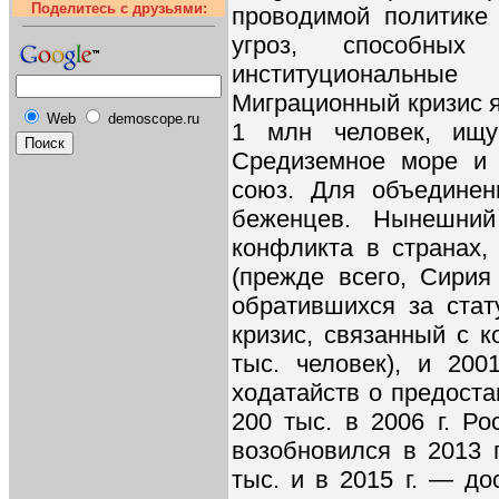
Поделитесь с друзьями:
проводимой политике
угроз, способных 
институциональные 
Миграционный кризис я
Web
demoscope.ru
1 млн человек, ищу
Средиземное море и 
союз. Для объединен
беженцев. Нынешний
конфликта в странах
(прежде всего, Сирия
обратившихся за ста
кризис, связанный с к
тыс. человек), и 2001
ходатайств о предост
200 тыс. в 2006 г. Р
возобновился в 2013 
тыс. и в 2015 г. — до