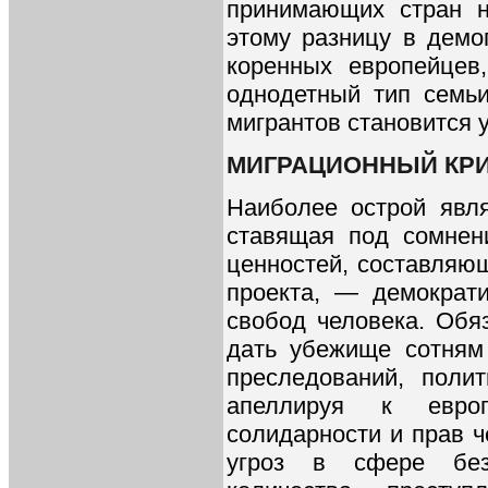
принимающих стран н
этому разницу в демо
коренных европейцев
однодетный тип семь
мигрантов становится
МИГРАЦИОННЫЙ КРИ
Наиболее острой явл
ставящая под сомнен
ценностей, составляющ
проекта, — демократи
свобод человека. Обя
дать убежище сотням
преследований, поли
апеллируя к европ
солидарности и прав ч
угроз в сфере безо