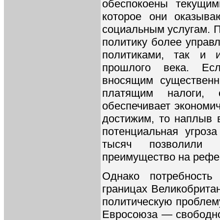
обеспокоены текущим
которое они оказыва
социальным услугам. 
политику более управл
политиками, так и 
прошлого века. Есл
вносящим существенн
платящим налоги, 
обеспечивает экономич
достижим, то наплыв 
потенциальная угроза
тысяч позволили с
преимущество на рефер
Однако потребность
границах Великобрита
политическую проблему
Евросоюза — свободно