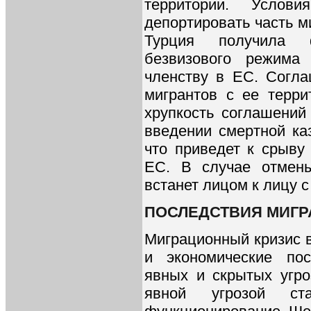
территории. Услов
депортировать часть м
Турция получила 
безвизового режима
членству в ЕС. Согла
мигрантов с ее терр
хрупкость соглашений
введении смертной ка
что приведет к срыву
ЕС. В случае отмен
встанет лицом к лицу 
ПОСЛЕДСТВИЯ МИГР
Миграционный кризис 
и экономические пос
явных и скрытых угр
явной угрозой ст