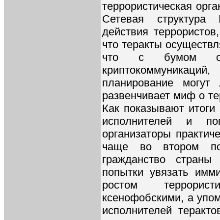
террористическая орга
Сетевая структура 
действия террористов
что теракты осуществл
что с бумом со
криптокоммуникаций
планирование могут 
развенчивает миф о те
Как показывают итоги 
исполнителей и по
организаторы практиче
чаще во втором по
гражданство страны
попытки увязать имм
ростом террорист
ксенофобскими, а упо
исполнителей теракт