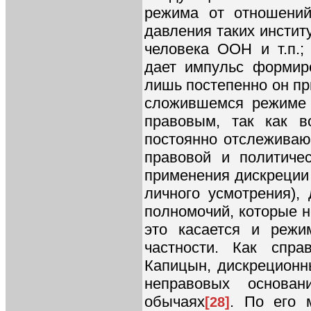
режима от отношений
давления таких инстит
человека ООН и т.п.;
дает импульс формир
лишь постепенно он пр
сложившемся режиме 
правовым, так как в
постоянно отслеживаю
правовой и политиче
применения дискреции (
личного усмотрения),
полномочий, которые н
это касается и режи
частности. Как спра
Капицын, дискреционн
неправовых основан
обычаях
. По его 
[28]