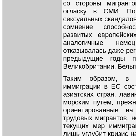
со стороны мигранто
огласку в СМИ. Пос
сексуальных скандалов
сомнение способнос
развитых европейски
аналогичные неме
отказывалась даже рег
предыдущие годы п
Великобритании, Бельг
Таким образом, в 
иммиграции в ЕС сос
азиатских стран, лав
морским путем, преж
ориентированные на
трудовых мигрантов, 
текущих мер иммигра
лишь углубит кризис н