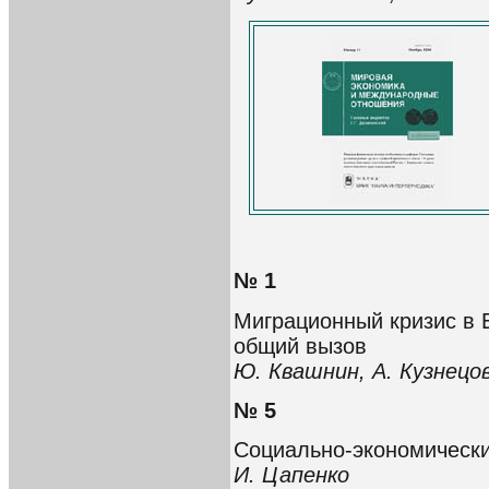
№ 1
Миграционный кризис в 
общий вызов
Ю. Квашнин, А. Кузнецо
№ 5
Социально-экономически
И. Цапенко