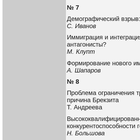
№ 7
Демографический взрыв
С. Иванов
Иммиграция и интеграция
антагонисты?
М. Клупт
Формирование нового и
А. Шапаров
№ 8
Проблема ограничения т
причина Брекзита
Т. Андреева
Высококвалифицированна
конкурентоспособности 
Н. Большова