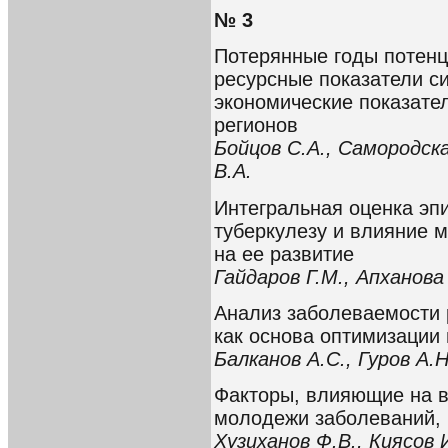
№ 3
Потерянные годы потенц
ресурсные показатели с
экономические показате
регионов
Бойцов С.А., Самородск
В.А.
Интегральная оценка эп
туберкулезу и влияние 
на ее развитие
Гайдаров Г.М., Апханова
Анализ заболеваемости 
как основа оптимизации
Балканов А.С., Гуров А.
Факторы, влияющие на в
молодежи заболеваний,
Хузиханов Ф.В., Киясов 