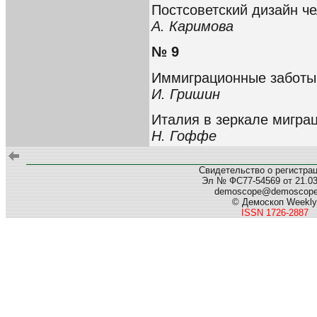
Постсоветский дизайн ч
А. Каримова
№ 9
Иммиграционные заботы
И. Гришин
Италия в зеркале мигра
Н. Гоффе
Свидетельство о регистра
Эл № ФС77-54569 от 21.03.
demoscope@demoscop
© Демоскоп Weekly
ISSN 1726-2887