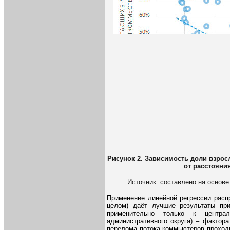
Рисунок 2. Зависимость доли взрос
от расстояни
Источник: составлено на основ
Применение линейной регрессии расп
целом) даёт лучшие результаты при
применительно только к центра
административного округа) – фактора
перелома потока коммьютеров проходи