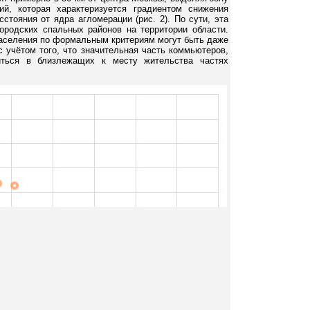
й, которая характеризуется градиентом снижения
стояния от ядра агломерации (рис. 2). По сути, эта
ородских спальных районов на территории области.
аселения по формальным критериям могут быть даже
с учётом того, что значительная часть коммьютеров,
оиться в близлежащих к месту жительства частях