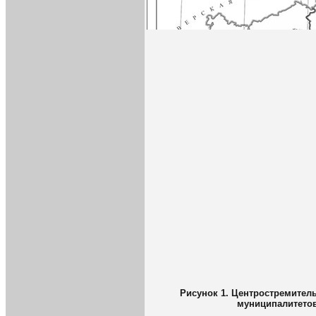
Рисунок 1. Центростремител
муниципалитетов