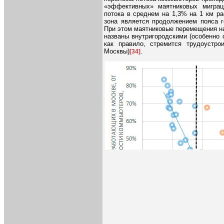
«эффективных» маятниковых миграци
потока в среднем на 1,3% на 1 км рас
зона является продолжением пояса г
При этом маятниковые перемещения н
названы внутригородскими (особенно 
как правило, стремится трудоустр
Москвы)
.
[34]