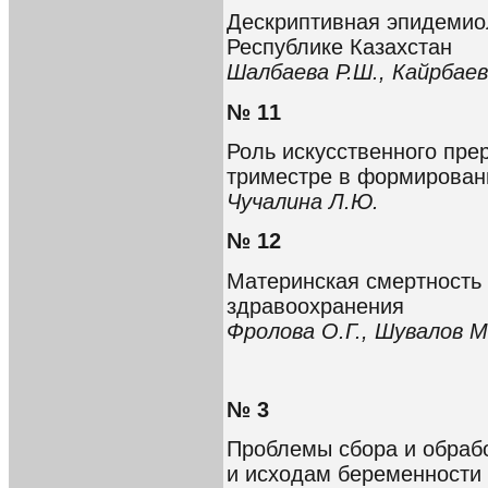
Дескриптивная эпидемио
Республике Казахстан
Шалбаева Р.Ш., Кайрбаев
№ 11
Роль искусственного пре
триместре в формирован
Чучалина Л.Ю.
№ 12
Материнская смертность 
здравоохранения
Фролова О.Г., Шувалов М.
№ 3
Проблемы сбора и обрабо
и исходам беременности 