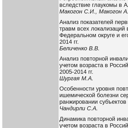
вследствие глаукомы в А
Макогон С.И., Макогон А.
Анализ показателей пер
травм всех локализаций
Федеральном округе и ег
2014 гг.
Беличенко В.В.
Анализ повторной инвали
учетом возраста в Росси
2005-2014 гг.
Шургая М.А.
Особенности уровня пов
ишемической болезни сер
ранжировании субъектов
Чандирли С.А.
Динамика повторной инва
учетом возраста в Россий