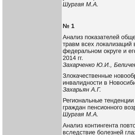
Шургая М.А.
№ 1
Анализ показателей общ
травм всех локализаций
федеральном округе и ег
2014 гг.
Захарченко Ю.И., Беличе
Злокачественные новооб
инвалидности в Новосиб
Захарьян А.Г.
Региональные тенденции
граждан пенсионного воз
Шургая М.А.
Анализ контингента пов
вследствие болезней гла