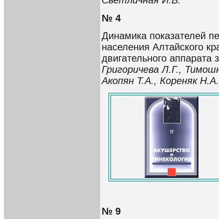
Светличная И.В.
№ 4
Динамика показателей пе
населения Алтайского кр
двигательного аппарата 
Григоричева Л.Г., Тимошн
Акопян Т.А., Кореняк Н.А
№ 9