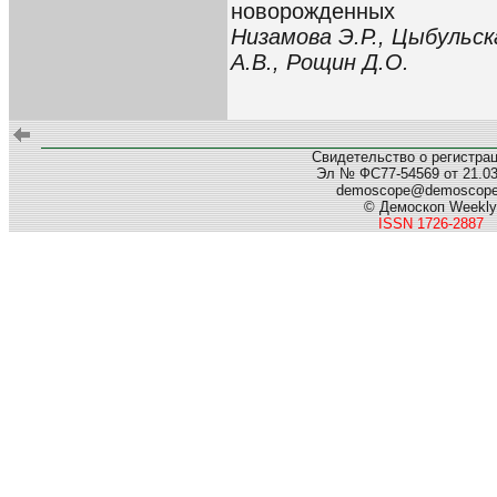
новорожденных
Низамова Э.Р., Цыбульск
А.В., Рощин Д.О.
Свидетельство о регистра
Эл № ФС77-54569 от 21.03.
demoscope@demoscop
© Демоскоп Weekly
ISSN 1726-2887