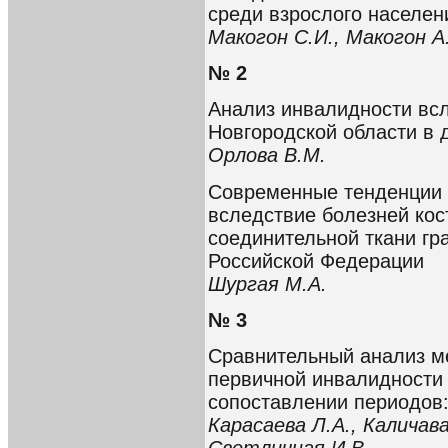
среди взрослого населен
Макогон С.И., Макогон А.
№ 2
Анализ инвалидности всл
Новгородской области в д
Орлова В.М.
Современные тенденции 
вследствие болезней ко
соединительной ткани гр
Российской Федерации
Шургая М.А.
№ 3
Сравнительный анализ м
первичной инвалидности 
сопоставлении периодов: 
Карасаева Л.А., Каличава