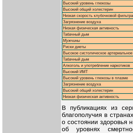
Высокий уровень глюкозы
Высокий общий холестерин
Низкая скорость клубочковой фильтр
Загрязнение воздуха
Низкая физическая активность
Табачный дым
Мужчины
Риски диеты
Высокое систолическое артериальное
Табачный дым
Алкоголь и употребление наркотиков
Высокий ИМТ
Высокий уровень глюкозы в плазме
Загрязнение воздуха
Высокий общий холестерин
Низкая физическая активность
В публикациях из сер
благополучия в страна
о состоянии здоровья 
об уровнях смертн