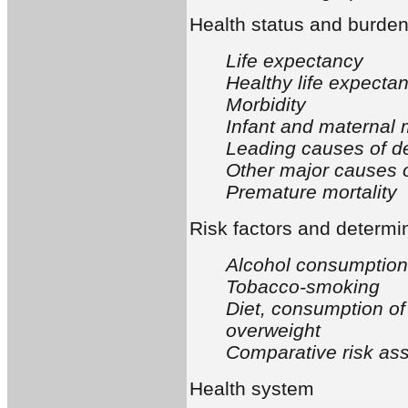
Health status and burden
Life expectancy
Healthy life expecta
Morbidity
Infant and maternal m
Leading causes of d
Other major causes 
Premature mortality
Risk factors and determi
Alcohol consumption
Tobacco-smoking
Diet, consumption of
overweight
Comparative risk as
Health system