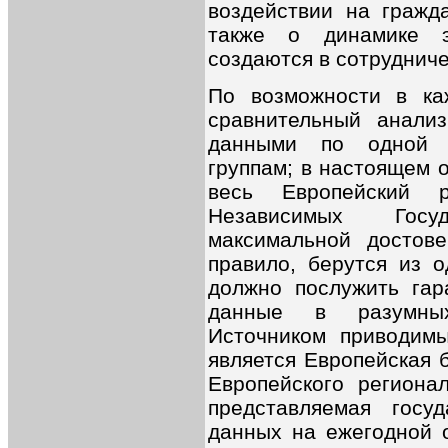
воздействии на гражд
также о динамике э
создаются в сотрудниче
По возможности в ка
сравнительный анали
данными по одной и
группам; в настоящем 
весь Европейский 
Независимых Госу
максимальной достове
правило, берутся из о
должно послужить гар
данные в разумных
Источником приводим
является Европейская 
Европейского региона
представляемая госу
данных на ежегодной 