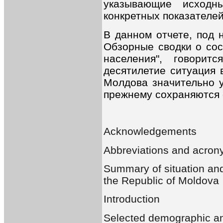
указывающие исходн
конкретных показателей
В данном отчете, под 
Обзорные сводки о сос
населения", говори
десятилетие ситуация 
Молдова значительно у
прежнему сохраняются 
Acknowledgements
Abbreviations and acro
Summary of situation and
the Republic of Moldova
Introduction
Selected demographic an