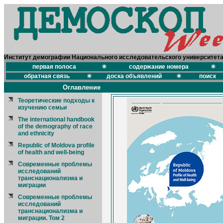
Институт демографии Национального исследовательского университет
первая полоса
содержание номера
обратная связь
доска объявлений
поиск
Оглавление
Теоретические подходы к
изучению семьи
The international handbook
of the demography of race
and ethnicity
Republic of Moldova profile
of health and well-being
Современные проблемы
исследований
транснационализма и
миграции
Современные проблемы
исследований
транснационализма и
миграции. Том 2