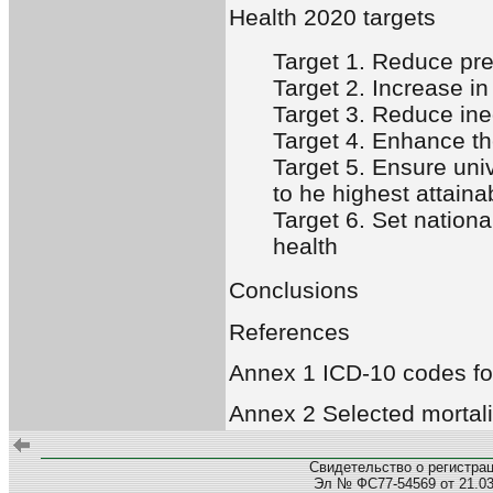
Health 2020 targets
Target 1. Reduce pre
Target 2. Increase in
Target 3. Reduce ineq
Target 4. Enhance th
Target 5. Ensure uni
to he highest attaina
Target 6. Set nationa
health
Conclusions
References
Annex 1 ICD-10 codes fo
Annex 2 Selected mortali
Свидетельство о регистра
Эл № ФС77-54569 от 21.03.