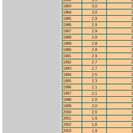
1983
3,0
2
1984
3,0
2
1985
2,9
2
1986
2,9
2
1987
2,9
2
1988
2,8
2
1989
2,8
2
1990
2,8
2
1991
2,9
2
1992
2,7
2
1993
2,7
2
1994
2,5
2
1995
2,3
2
1996
2,1
1
1997
2,1
1
1998
2,0
1
1999
2,0
1
2000
2,0
1
2001
1,8
1
2002
1,8
1
2003
1,9
1