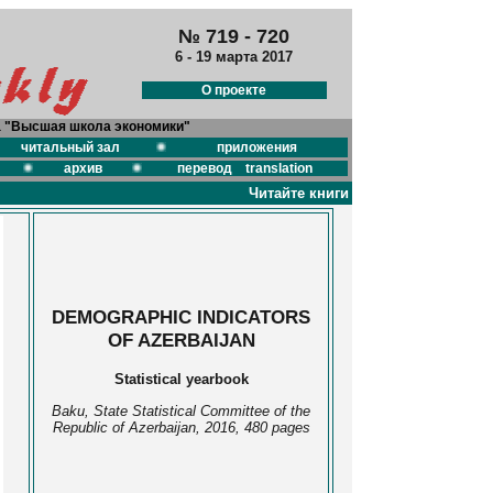
№ 719 - 720
6 - 19 марта 2017
О проекте
а "Высшая школа экономики"
читальный зал
приложения
архив
перевод translation
Читайте книги
DEMOGRAPHIC INDICATORS
OF AZERBAIJAN
Statistical yearbook
Baku, State Statistical Committee of the
Republic of Azerbaijan, 2016, 480 pages