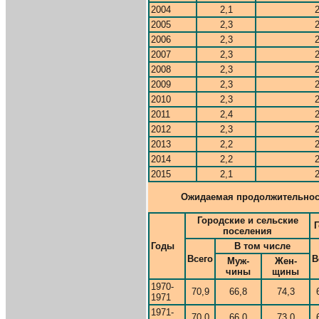
2004
2,1
2
2005
2,3
2
2006
2,3
2
2007
2,3
2
2008
2,3
2
2009
2,3
2
2010
2,3
2
2011
2,4
2
2012
2,3
2
2013
2,2
2
2014
2,2
2
2015
2,1
2
Ожидаемая продолжительность
Городские и сельские
поселения
Годы
В том числе
Всего
В
Муж-
Жен-
чины
щины
1970-
70,9
66,8
74,3
1971
1971-
70,0
66,0
73,0