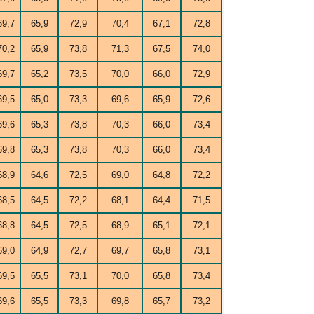
69,7
65,9
72,9
70,4
67,1
72,8
70,2
65,9
73,8
71,3
67,5
74,0
69,7
65,2
73,5
70,0
66,0
72,9
69,5
65,0
73,3
69,6
65,9
72,6
69,6
65,3
73,8
70,3
66,0
73,4
69,8
65,3
73,8
70,3
66,0
73,4
68,9
64,6
72,5
69,0
64,8
72,2
68,5
64,5
72,2
68,1
64,4
71,5
68,8
64,5
72,5
68,9
65,1
72,1
69,0
64,9
72,7
69,7
65,8
73,1
69,5
65,5
73,1
70,0
65,8
73,4
69,6
65,5
73,3
69,8
65,7
73,2