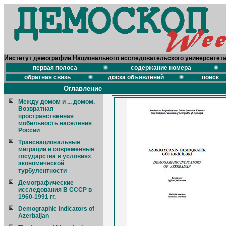
Институт демографии Национального исследовательского университет
первая полоса
содержание номера
обратная связь
доска объявлений
поиск
Оглавление
Между домом и ... домом.
Возвратная
пространственная
мобильность населения
России
Транснациональные
миграции и современные
государства в условиях
экономической
турбулентности
Демографические
исследования В СССР в
1960-1991 гг.
Demographic indicators of
Azerbaijan