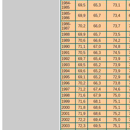
1984-
69,5
65,3
73,1
1985
1985-
69,9
65,7
73,4
1986
1986-
70,2
66,0
73,7
1987
1988
69,9
65,7
73,5
1989
70,6
66,6
74,2
1990
71,1
67,0
74,8
1991
70,5
66,3
74,5
1992
69,7
65,4
73,9
1993
69,5
65,2
73,9
1994
69,6
65,2
73,9
1995
69,1
65,2
72,9
1996
70,2
66,3
73,8
1997
71,2
67,4
74,6
1998
71,6
67,9
75,0
1999
71,6
68,1
75,1
2000
71,8
68,6
75,1
2001
71,9
68,6
75,2
2002
72,2
69,4
75,0
2003
72,3
69,5
75,1