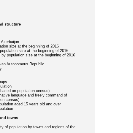
nd structure
f Azerbaijan
ation size at the beginning of 2016
population size at the beginning of 2016
s by population size at the beginning of 2016
ivan Autonomous Republic
ty
roups
ulation
 (based on population census)
y native language and freely command of
ion census)
pulation aged 15 years old and over
pulation
 and towns
ity of population by towns and regions of the