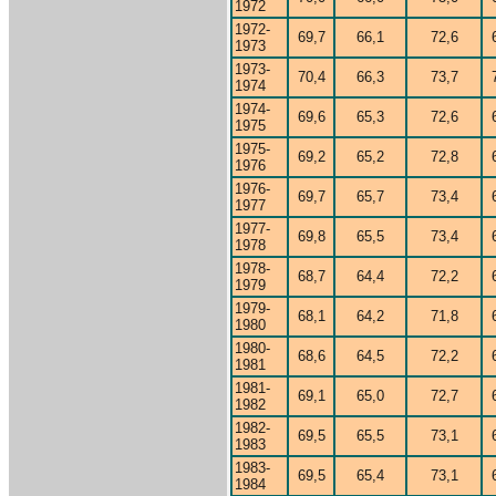
1972
1972-
69,7
66,1
72,6
1973
1973-
70,4
66,3
73,7
1974
1974-
69,6
65,3
72,6
1975
1975-
69,2
65,2
72,8
1976
1976-
69,7
65,7
73,4
1977
1977-
69,8
65,5
73,4
1978
1978-
68,7
64,4
72,2
1979
1979-
68,1
64,2
71,8
1980
1980-
68,6
64,5
72,2
1981
1981-
69,1
65,0
72,7
1982
1982-
69,5
65,5
73,1
1983
1983-
69,5
65,4
73,1
1984