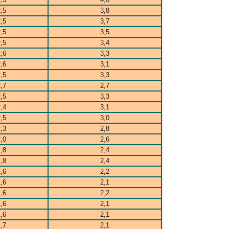
,5
3,8
,5
3,7
,5
3,5
,5
3,4
,6
3,3
,6
3,1
,5
3,3
,7
2,7
,5
3,3
,4
3,1
,5
3,0
,3
2,8
,0
2,6
,8
2,4
,8
2,4
,6
2,2
,6
2,1
,6
2,2
,6
2,1
,6
2,1
,7
2,1