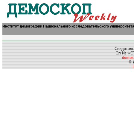
Институт демографии Национального исследовательского университет
Свидетель
Эл № ФС77
demos
© 