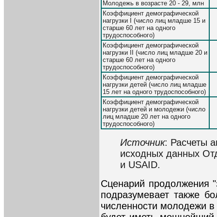
Молодежь в возрасте 20 - 29, млн
Коэффициент демографической
нагрузки I (число лиц младше 15 и
старше 60 лет на одного
трудоспособного)
Коэффициент демографической
нагрузки II (число лиц младше 20 и
старше 60 лет на одного
трудоспособного)
Коэффициент демографической
нагрузки детей (число лиц младше
15 лет на одного трудоспособного)
Коэффициент демографической
нагрузки детей и молодежи (число
лиц младше 20 лет на одного
трудоспособного)
Источник
: Расчеты 
исходных данных От
и USAID.
Сценарий продолжения "
подразумевает также бо
численности молодежи в в
будет иметь мощнейший