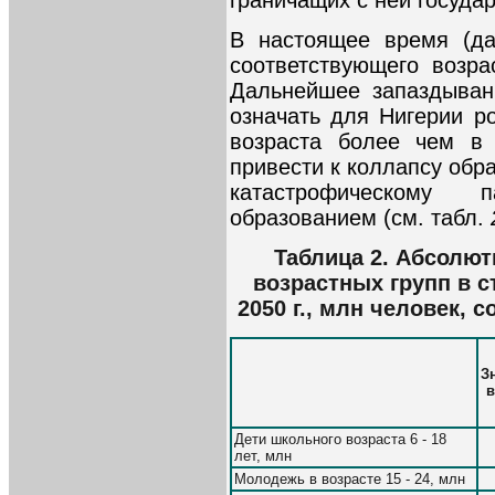
В настоящее время (да
соответствующего возр
Дальнейшее запаздыван
означать для Нигерии р
возраста более чем в 
привести к коллапсу обр
катастрофическому 
образованием (см. табл.
Таблица 2. Абсолют
возрастных групп в с
2050 г., млн человек,
З
в
Дети школьного возраста 6 - 18
лет, млн
Молодежь в возрасте 15 - 24, млн