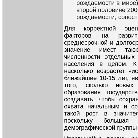
рождаемости в мире)
второй половине 2000
рождаемости, сопост
Для корректной оцен
факторов на разви
среднесрочной и долгос
значение имеет такж
численности отдельных
населения в целом. К
насколько возрастет чи
ближайшие 10-15 лет, я
того, сколько новы
образования государст
создавать, чтобы сохр
охвата начальным и ср
такой рост в значите
поскольку большая 
демографической группы