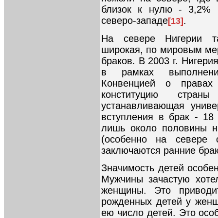
близок к нулю - 3,2% 
северо-западе
.
[13]
На севере Нигерии та
широкая, по мировым ме
браков. В 2003 г. Нигери
в рамках выполнени
Конвенцией о правах 
конституцию стран
устанавливающая униве
вступления в брак - 18
лишь около половины н
(особенно на севере 
заключаются ранние бра
Значимость детей особен
Мужчины зачастую хоте
женщины. Это приводи
рожденных детей у жен
ею число детей. Это осо