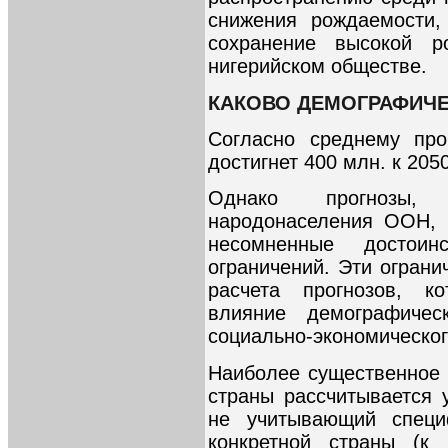
снижения рождаемости,
сохранение высокой р
нигерийском обществе.
КАКОВО ДЕМОГРАФИЧЕ
Согласно среднему про
достигнет 400 млн. к 2050 
Однако прогнозы, 
народонаселения ООН, 
несомненные достои
ограничений. Эти огран
расчета прогнозов, ко
влияние демографичес
социально-экономическог
Наиболее существенное 
страны рассчитывается 
не учитывающий специ
конкретной страны (к 