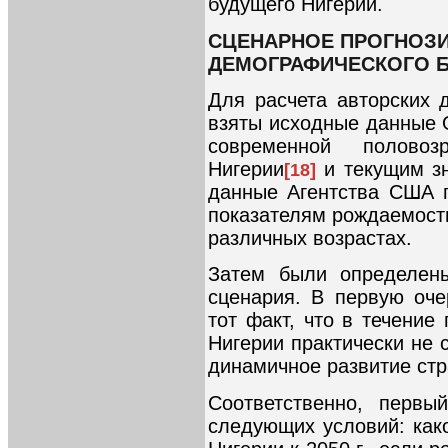
будущего Нигерии.
СЦЕНАРНОЕ ПРОГНОЗ
ДЕМОГРАФИЧЕСКОГО Б
Для расчета авторских 
взяты исходные данные
современной половоз
Нигерии
и текущим з
[18]
данные Агентства США 
показателям рождаемост
различных возрастах.
Затем были определены
сценария. В первую оч
тот факт, что в течение
Нигерии практически не 
динамичное развитие стр
Соответственно, первы
следующих условий: как