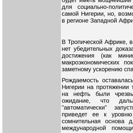
для социально-политич
самой Нигерии, но, возм
в регионе Западной Афри
В Тропической Африке, в 
нет убедительных доказа
достижения (как мин
макроэкономических по
заметному ускорению сп
Рождаемость оставалас
Нигерии на протяжении те
на нефть были чрезвы
ожидание, что даль
"автоматически" запу
приведет ее к уровню
сомнительная основа д
международной помощи