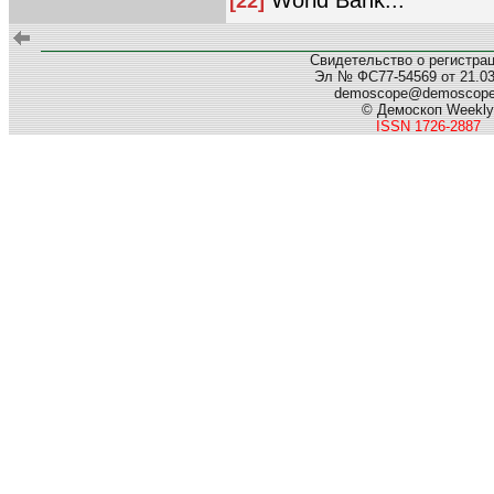
World Bank...
[22]
Свидетельство о регистра
Эл № ФС77-54569 от 21.03.
demoscope@demoscop
© Демоскоп Weekly
ISSN 1726-2887