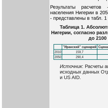
Результаты расчетов 
населения Нигерии в 205
- представлены в табл. 1 
Таблица 1. Абсолют
Нигерии, согласно раз
до 2100 
"Иранский" сценарий
Сцена
2010
159,7
2050
290,4
Источник
: Расчеты 
исходных данных От
и US AID.