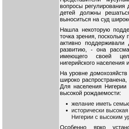
вопросы регулирования 
детей должны решатьс
выноситься на суд широ
Нашла некоторую подде
точка зрения, поскольку
активно поддерживали
развитию, - она рассма
имеющего своей цел
нигерийского населения 
На уровне домохозяйств
широко распространена,
Для населения Нигерии
высокой рождаемости:
желание иметь семь
исторически высокая
Нигерии с высоким у
Особенно ярко устан