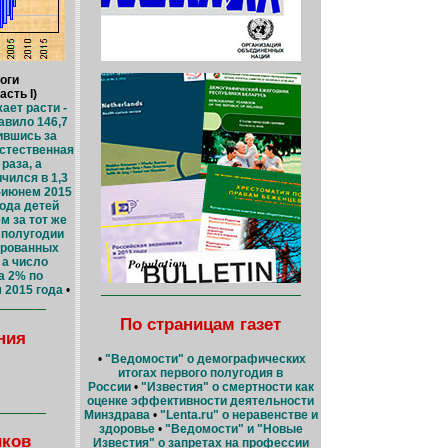
оги
асть I)
ает расти -
авило 146,7
ившись за
стественная
раза, а
чился в 1,3
-июнем 2015
года детей
м за тот же
 полугодии
ированных
 а число
а 2% по
 2015 года
•
По страницам газет
ния
•
"Ведомости" о демографических
итогах первого полугодия в
России
•
"Известия" о смертности как
оценке эффективности деятельности
Минздрава
•
"Lenta.ru" о неравенстве и
здоровье
•
"Ведомости" и "Новые
иков
Известия" о запретах на профессии