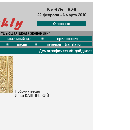
№ 675 - 676
22 февраля - 6 марта 2016
О проекте
а "Высшая школа экономики"
читальный зал
приложения
архив
перевод translation
Демографический дайджест
Рубрику ведет
Илья КАШНИЦКИЙ