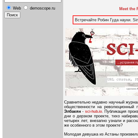
Web
demoscope.ru
Meet the 
Встречайте Робин Гуда науки. S
Сравнительно недавно научный журн
общественности на революционный п
Элбакян
-
. Публикация прои
sci-hub.io
дни о дерзком проекте, тихо набира
четырех лет, внезапно узнали и расс
же особенного в этом проекте?
Молодая девушка из Астаны произвел