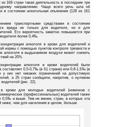
 из 169 стран такая деятельность в последние три
одному направлению. Чаще всего речь шла об
и в состоянии алкогольная опьянения (128 из 161
ением транспортными средствами в состоянии
риск вреда не только для водителя, но и для
ителей. Его вероятность заметно повышается при
 водителя более 0,4‰.
концентрации алкоголя в крови для водителей и
ой нормы с помощью пунктов контроля трезвости и
ов алкоголя в выдыхаемом воздухе может снизить
твий на 20%.
онцентрации алкоголя в крови водителей были
 составляет 0,5-0,7‰ (в 61 стране) или 0,8-1,5‰ (в
о у них нет никаких ограничений на допустимую
телей, а 25 стран сообщили, напротив, о нулевом
 водителей (рис. 22).
я в крови для молодых водителей (новичков с
коммерческих (профессиональных) водителей также
 0,5‰ и выше. Тем не менее, стран, в которых эта
й ниже, чем для населения в целом, больше.