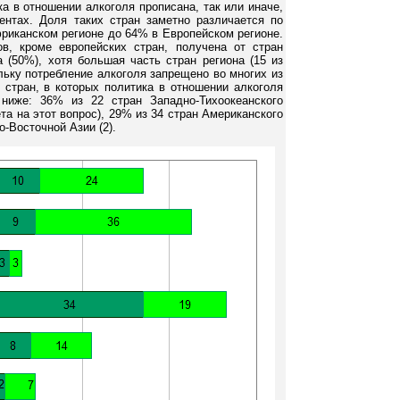
а в отношении алкоголя прописана, так или иначе,
ентах. Доля таких стран заметно различается по
риканском регионе до 64% в Европейском регионе.
в, кроме европейских стран, получена от стран
 (50%), хотя большая часть стран региона (15 из
ольку потребление алкоголя запрещено во многих из
 стран, в которых политика в отношении алкоголя
 ниже: 36% из 22 стран Западно-Тихоокеанского
ета на этот вопрос), 29% из 34 стран Американского
о-Восточной Азии (2).