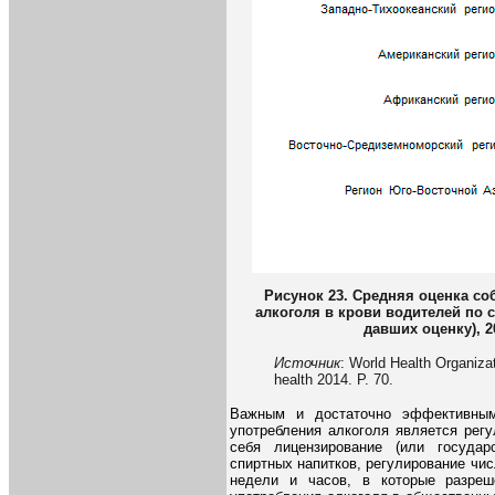
Рисунок 23. Средняя оценка с
алкоголя в крови водителей по с
давших оценку), 2
Источник
: World Health Organizat
health 2014. P. 70.
Важным и достаточно эффективным
употребления алкоголя является рег
себя лицензирование (или госуда
спиртных напитков, регулирование чи
недели и часов, в которые разреш