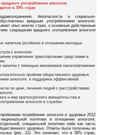
 вредного употребления алкоголя
дится в 39% стран
равоохранения, безопасности и социально-
 обусловлены вредным употреблением алкоголя,
ывает опыт многих стран, к основным действенным
иям сокращения вредного употребления алкоголя
ых напитков (особенно в отношении молодых
ступа к алкоголю;
ошении управления транспортными средствами в
ия;
е напитки с помощью механизмов налогообложения
относительно проблем общественного здоровья,
нием алкоголя, и поддержка эффективной
числе по цене, лечения людей с расстройствами,
коголя;
нга и мер краткосрочного вмешательства в
употребления алкоголя в службах
 проблемам потребления алкоголя и здоровья 2012
национальной политики в отношении алкоголя,
отдельной, специальной политики либо как часть
общественного здоровья. Ответы были получены из
льных (рис. 21). Это означает, что в 39% стран,