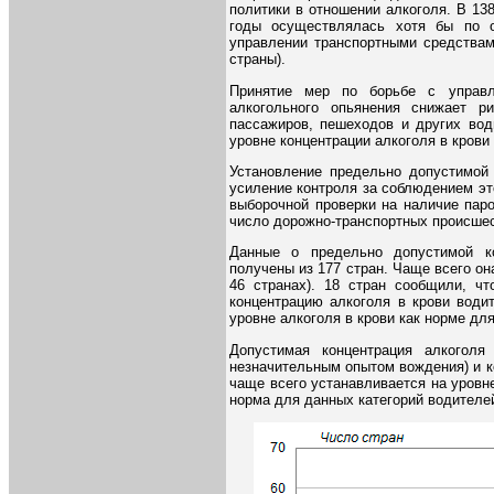
политики в отношении алкоголя. В 138
годы осуществлялась хотя бы по 
управлении транспортными средствам
страны).
Принятие мер по борьбе с управл
алкогольного опьянения снижает 
пассажиров, пешеходов и других вод
уровне концентрации алкоголя в крови
Установление предельно допустимой 
усиление контроля за соблюдением эт
выборочной проверки на наличие пар
число дорожно-транспортных происшес
Данные о предельно допустимой к
получены из 177 стран. Чаще всего она
46 странах). 18 стран сообщили, чт
концентрацию алкоголя в крови води
уровне алкоголя в крови как норме для
Допустимая концентрация алкогол
незначительным опытом вождения) и 
чаще всего устанавливается на уровне
норма для данных категорий водителе