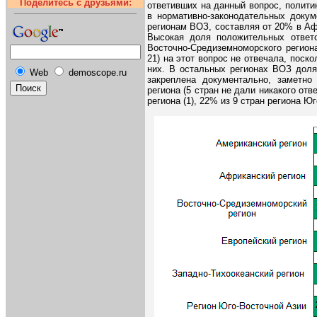
Поделитесь с друзьями:
ответивших на данный вопрос, политик
в нормативно-законодательных докум
регионам ВОЗ, составляя от 20% в Аф
Высокая доля положительных ответо
Восточно-Средиземноморского региона
21) на этот вопрос не отвечала, поск
них. В остальных регионах ВОЗ доля
Web
demoscope.ru
закреплена документально, заметно
региона (5 стран не дали никакого отв
региона (1), 22% из 9 стран региона Юг