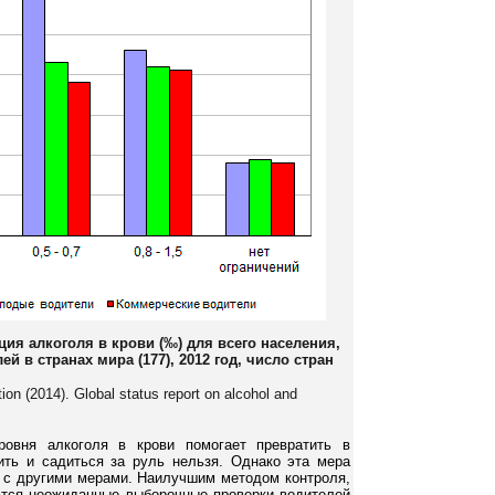
ия алкоголя в крови (‰) для всего населения,
 в странах мира (177), 2012 год, число стран
ion (2014). Global status report on alcohol and
ровня алкоголя в крови помогает превратить в
ть и садиться за руль нельзя. Однако эта мера
 с другими мерами. Наилучшим методом контроля,
яются неожиданные выборочные проверки водителей