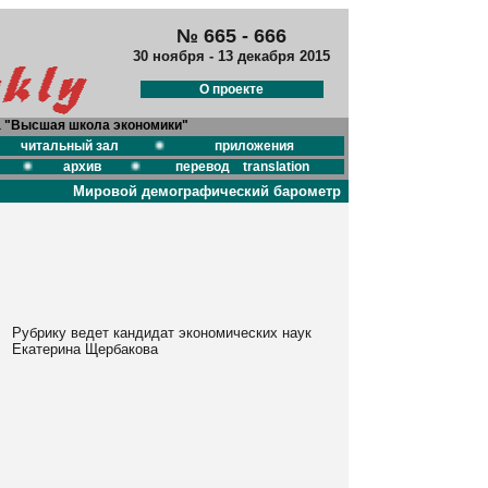
№ 665 - 666
30 ноября - 13 декабря 2015
О проекте
а "Высшая школа экономики"
читальный зал
приложения
архив
перевод translation
Мировой демографический барометр
Рубрику ведет кандидат экономических наук
Екатерина Щербакова