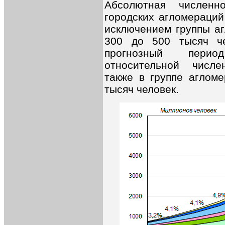
Абсолютная численн
городских агломераций
исключением группы а
300 до 500 тысяч ч
прогнозный перио
относительной числе
также в группе аглом
тысяч человек.