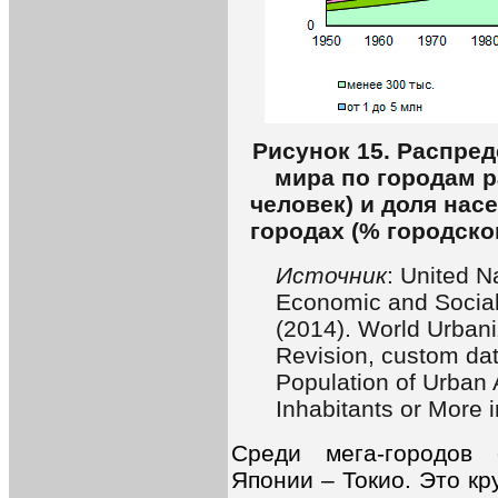
Рисунок 15. Распре
мира по городам р
человек) и доля нас
городах (% городско
Источник
: United N
Economic and Social 
(2014). World Urban
Revision, custom dat
Population of Urban
Inhabitants or More 
Среди мега-городов 
Японии – Токио. Это к