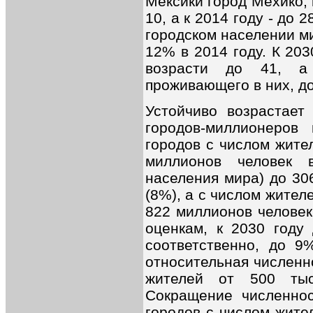
Мексики город Мехико, 
10, а к 2014 году - до 
городском населении ми
12% в 2014 году. К 203
возрасти до 41, а 
проживающего в них, д
Устойчиво возрастает
городов-миллионеров
городов с числом жите
миллионов человек 
населения мира) до 30
(8%), а с числом жител
822 миллионов человек
оценкам, к 2030 году
соответственно, до 9
относительная численн
жителей от 500 ты
Сокращение численнос
городов с числом жител